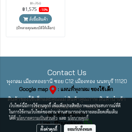
฿1,750
฿1,575
-10%
สั่งซื้อสินค้า
(มีหลายคุณสมบัติให้เลือก)
Contact Us
พุงกลม เมืองทองธานี ซอย C12 เมืองทอง นนทบุรี 11120
Google map
: แผนที่พุงกลม ของใช้เด็ก
สินค้าของใช้เด็กและคุณแม่ สินค้าคุณภาพ สินค้านำเข้า
เว็บไซต์นี้มีการใช้งานคุกกี้ เพื่อเพิ่มประสิทธิภาพและประสบการณ์ที่ดี
เปิดทำการทุกวัน 9:00 - 18:00
ในการใช้งานเว็บไซต์ของท่าน ท่านสามารถอ่านรายละเอียดเพิ่มเติม
Tel 081 8450120
ได้ที่
นโยบายความเป็นส่วนตัว
และ
นโยบายคุกกี้
Line : @pungklom
ตั้งค่าคุกกี้
ยอมรับทั้งหมด