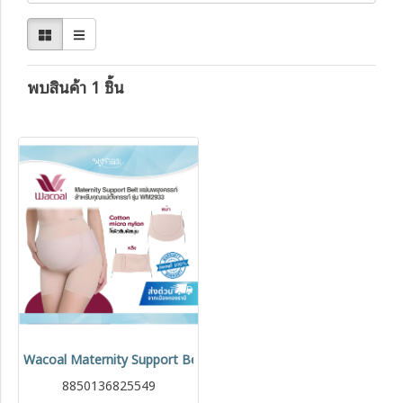
พบสินค้า 1 ชิ้น
Wacoal Maternity Support Belt แผ่นพยุงครรภ์ บรรเทาปวดหลัง รุ่น
8850136825549