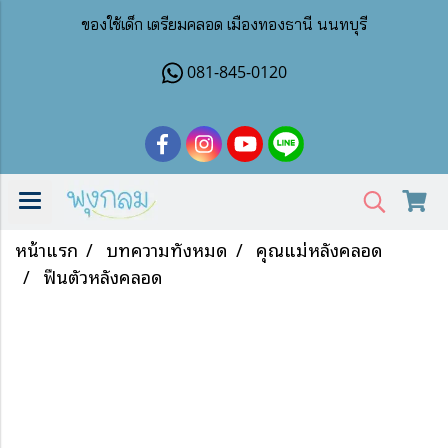
ของใช้เด็ก เตรียมคลอด เมืองทองธานี นนทบุรี
081-845-0120
หน้าแรก
บทความทั้งหมด
คุณแม่หลังคลอด
ฟื้นตัวหลังคลอด