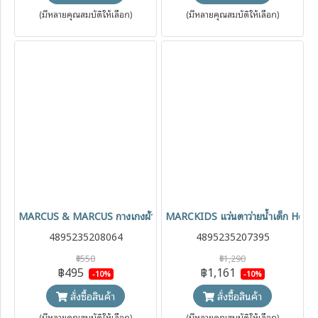
(มีหลายคุณสมบัติให้เลือก)
(มีหลายคุณสมบัติให้เลือก)
MARCUS & MARCUS กางเกงผ้าอ้อมว่ายน้ำ ระบายอากาศได้ดี
MARCKIDS แว่นตาว่ายน้ำเด็ก Hea
4895235208064
4895235207395
฿550
฿1,290
฿495
฿1,161
-10%
-10%
สั่งซื้อสินค้า
สั่งซื้อสินค้า
(มีหลายคุณสมบัติให้เลือก)
(มีหลายคุณสมบัติให้เลือก)