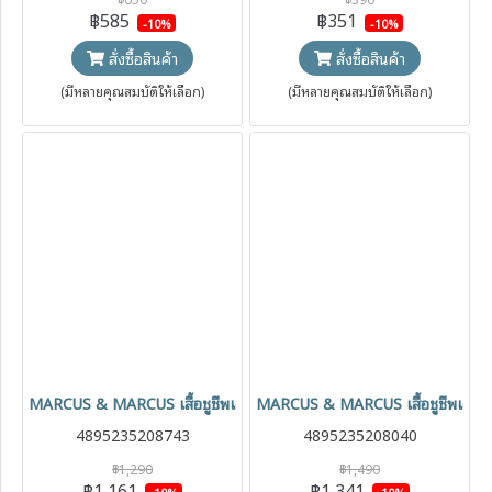
฿585
฿351
-10%
-10%
สั่งซื้อสินค้า
สั่งซื้อสินค้า
(มีหลายคุณสมบัติให้เลือก)
(มีหลายคุณสมบัติให้เลือก)
MARCUS & MARCUS เสื้อชูชีพเด็ก พร้อมที่พิงศีรษะ Toddler Swim Vest 
MARCUS & MARCUS เสื้อชูชีพเด็ก
4895235208743
4895235208040
฿1,290
฿1,490
฿1,161
฿1,341
-10%
-10%