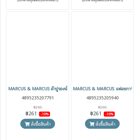
MARCUS & MARCUS ผ้าปูรองนั่งชักโครกใช้แล้วทิ้ง Disposable Toilet
MARCUS & MARCUS แฟลชการ์ด A-Z
4895235207791
4895235205940
฿290
฿290
฿261
฿261
-10%
-10%
สั่งซื้อสินค้า
สั่งซื้อสินค้า