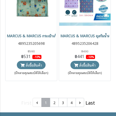
MARCUS & MARCUS กระเป๋าเก็บอุณหภูมิ Insulated Lunch Bag
MARCUS & MARCUS ถุงกันน้ำสำหรับ
4895235205698
4895235206428
฿590
฿490
฿531
฿441
-10%
-10%
สั่งซื้อสินค้า
สั่งซื้อสินค้า
(มีหลายคุณสมบัติให้เลือก)
(มีหลายคุณสมบัติให้เลือก)
First
Last
1
2
3
4