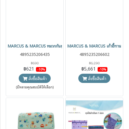
MARCUS & MARCUS หมวกกันยูวีมีกันแดดด้านหลัง UPF 50+ (12m+)
MARCUS & MARCUS เก้าอี้ทานข้าวเด็ก
4895235206435
4895235206602
฿690
฿6,290
฿621
฿5,661
-10%
-10%
สั่งซื้อสินค้า
สั่งซื้อสินค้า
(มีหลายคุณสมบัติให้เลือก)