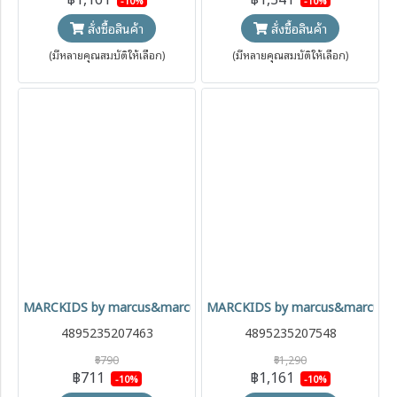
สั่งซื้อสินค้า
สั่งซื้อสินค้า
(มีหลายคุณสมบัติให้เลือก)
(มีหลายคุณสมบัติให้เลือก)
MARCKIDS by marcus&marcus หมวกกันยูวีมีปีกหลัง กันแดด UPF50+
MARCKIDS by marcus&marcus เสื้อช
4895235207463
4895235207548
฿790
฿1,290
฿711
฿1,161
-10%
-10%