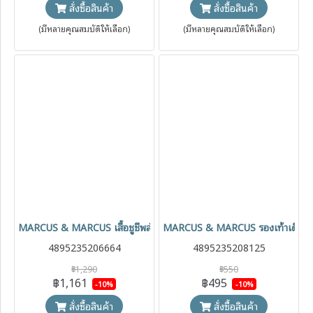
สั่งซื้อสินค้า
สั่งซื้อสินค้า
(มีหลายคุณสมบัติให้เลือก)
(มีหลายคุณสมบัติให้เลือก)
MARCUS & MARCUS เสื้อชูชีพสําหรับว่ายน้ำเด็ก (1y+)
MARCUS & MARCUS รองเท้าเดินชายหา
4895235206664
4895235208125
฿1,290
฿550
฿1,161
฿495
-10%
-10%
สั่งซื้อสินค้า
สั่งซื้อสินค้า