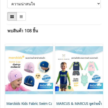
พบสินค้า 108 ชิ้น
Marckids Kids Fabric Swim Cap หมวกว่ายน้ำผ้าสำหรับเด็ก เนื้อนุ่ม ยืดหยุ
MARCUS & MARCUS ชุดว่ายน้ำเด็กแข