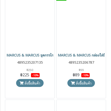
MARCUS & MARCUS ชุดกรรไกรตัดเล็บเด็ก Baby Nail Care Set พร้อม
MARCUS & MARCUS กล่องใส่ช้อนส้อ
4895235207135
4895235206787
฿250
฿99
฿225
฿89
-10%
-10%
สั่งซื้อสินค้า
สั่งซื้อสินค้า