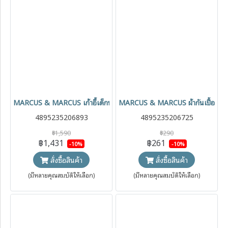
MARCUS & MARCUS เก้าอี้เด็กพกพา Baby Outdoor Foldable Chair
MARCUS & MARCUS ผ้ากันเปื้อนแบบใช
4895235206893
4895235206725
฿1,590
฿290
฿1,431
฿261
-10%
-10%
สั่งซื้อสินค้า
สั่งซื้อสินค้า
(มีหลายคุณสมบัติให้เลือก)
(มีหลายคุณสมบัติให้เลือก)