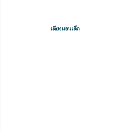
เตียงนอนเด็ก