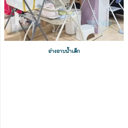
อ่างอาบน้ำเด็ก