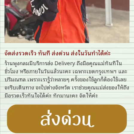
จัดส่งรวดเร็ว ทันที ส่งด่วน ส่งในวันทำได้ค่ะ
ร้านพุงกลมมีบริการส่ง Delivery ถึงมือคุณแม่ทันทีใน
ชั่วโมง หรือภายในวันแล้วนะคะ เฉพาะเขตกรุงเทพฯ และ
ปริมณฑล เพราะเรารู้ว่าหลายๆ ครั้งของใช้ลูกก็ต้องใช้เลย
จะรีบเดินทาง จะไปต่างจังหวัด เราช่วยคุณแม่ส่งของให้ถึง
มือรวดเร็วทันใจได้ค่ะ ทักมานะคะ จัดให้ค่ะ