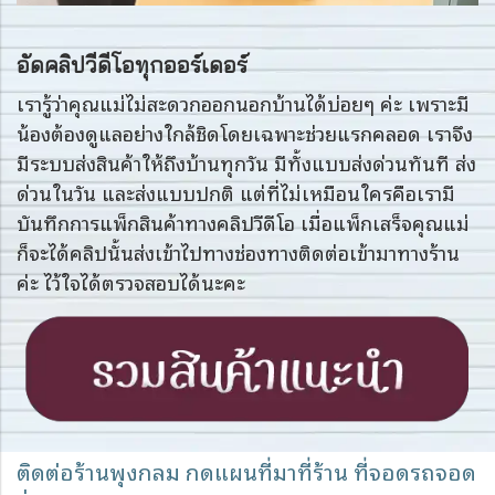
อัดคลิปวีดีโอทุกออร์เดอร์
เรารู้ว่าคุณแม่ไม่สะดวกออกนอกบ้านได้บ่อยๆ ค่ะ เพราะมี
น้องต้องดูแลอย่างใกล้ชิดโดยเฉพาะช่วยแรกคลอด เราจึง
มีระบบส่งสินค้าให้ถึงบ้านทุกวัน มีทั้งแบบส่งด่วนทันที ส่ง
ด่วนในวัน และส่งแบบปกติ แต่ที่ไม่เหมือนใครคือเรามี
บันทึกการแพ็กสินค้าทางคลิปวีดีโอ เมื่อแพ็กเสร็จคุณแม่
ก็จะได้คลิปนั้นส่งเข้าไปทางช่องทางติดต่อเข้ามาทางร้าน
ค่ะ ไว้ใจได้ตรวจสอบได้นะคะ
ติดต่อร้านพุงกลม กดแผนที่มาที่ร้าน ที่จอดรถจอด