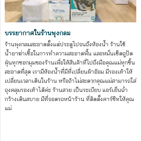
บรรยากาศในร้านพุงกลม
ร้านพุงกลมสะอาดตั้งแต่ประตูไปจนถึงห้องน้ำ ร้านใช้
น้ำยาฆ่าเชื้อในการทำความสะอาดพื้น และหมั่นเช็ดถูปัด
ฝุ่นทุกซอกมุมของร้านเพื่อให้สินค้าที่ไปถึงมือคุณแม่ทุกชิ้น
สะอาดที่สุด เรามีห้องน้ำที่มีที่เปลี่ยนผ้าอ้อม มีรองเท้าให้
เปลี่ยนเวลาเดินในร้าน หรือถ้าไม่สะดวกคุณแม่สามารถใส่
ถุงคลุมรองเท้าได้ค่ะ ร้านสวย เป็นระเบียบ แอร์เย็นฉ่ำ
กว้างเดินสบาย มีที่จอดรถหน้าร้าน ที่ติดตั้งคาร์ซีทให้คุณ
แม่