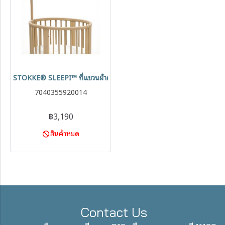
STOKKE® SLEEPI™ ที่แขวนผ้าคลุมเตียง V3 Drape Rod
7040355920014
฿3,190
สินค้าหมด
Contact Us