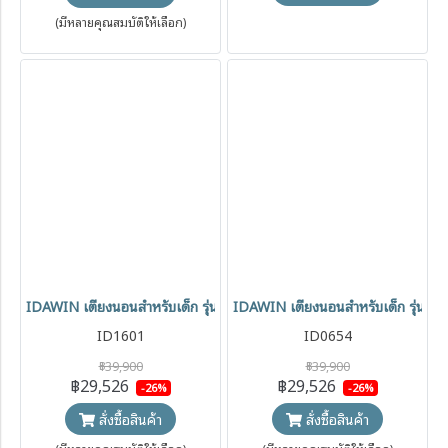
(มีหลายคุณสมบัติให้เลือก)
IDAWIN เตียงนอนสำหรับเด็ก รุ่น Beyond แรกเกิด - 7 ปี พร้อมชุดเครื่
IDAWIN เตียงนอนสำหรับเด็ก รุ่น Junio
ID1601
ID0654
฿39,900
฿39,900
฿29,526
฿29,526
-26%
-26%
สั่งซื้อสินค้า
สั่งซื้อสินค้า