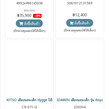
4992x4961x5036
5061012131569
฿49,900
฿12,400
฿35,900
-28%
สั่งซื้อสินค้า
สั่งซื้อสินค้า
(มีหลายคุณสมบัติให้เลือก)
(มีหลายคุณสมบัติให้เลือก)
KITSO เตียงนอนเด็ก Hygge ไม้ยางพารา ใช้ได้ตั้งแต่แรกเกิด
IDAWIN เตียงนอนเด็ก รุ่น Royal Luxu
CR-071-G
ID0504