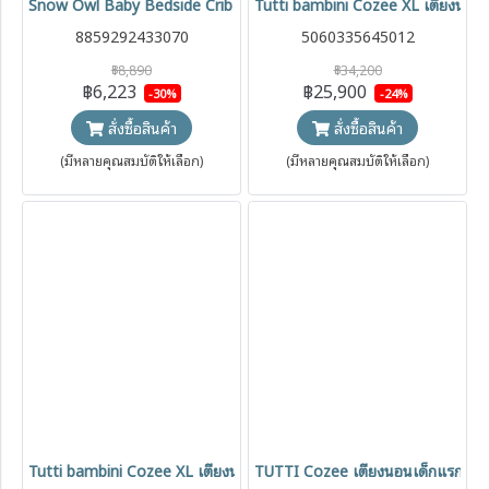
Snow Owl Baby Bedside Crib เตียงนอนเด็ก All in One
Tutti bambini Cozee XL เตียงนอนเ
8859292433070
5060335645012
฿8,890
฿34,200
฿6,223
฿25,900
-30%
-24%
สั่งซื้อสินค้า
สั่งซื้อสินค้า
(มีหลายคุณสมบัติให้เลือก)
(มีหลายคุณสมบัติให้เลือก)
Tutti bambini Cozee XL เตียงนอนเด็กแรกเกิด 5-in-1 function FULL
TUTTI Cozee เตียงนอนเด็กแรกเกิด 