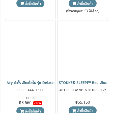
สั่งซื้อสินค้า
สั่งซื้อสินค้า
(มีหลายคุณสมบัติให้เลือก)
Airy ผ้ากั้นเตียงใยไผ่ รุ่น Deluxe ระบายอากาศ 3D Fabric 30x200 ซม. (แพ
STOKKE® SLEEPI™ Bed เตียงนอนเด
9000044401611
4013/0014/7017/3018/0012/
4010
฿4,390
฿65,150
฿3,660
-17%
สั่งซื้อสินค้า
สั่งซื้อสินค้า