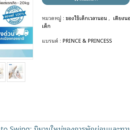
หมวดหมู่ :
ของใช้เด็กเวลานอน
,
เตียงน
เด็ก
แบรนด์ :
PRINCE & PRINCESS
o Swing: นิยามใหม่ของการพักผ่อนและทา