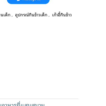
อนเด็ก
,
อุปกรณ์กินข้าวเด็ก
,
เก้าอี้กินข้าว
นอาหารที่แสนสบาย