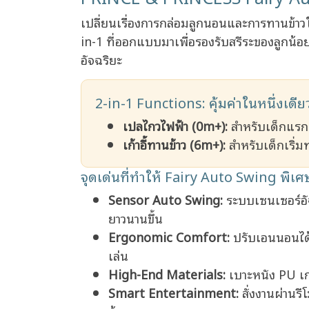
เปลี่ยนเรื่องการกล่อมลูกนอนและการทานข้าวให
in-1 ที่ออกแบบมาเพื่อรองรับสรีระของลูกน
อัจฉริยะ
2-in-1 Functions: คุ้มค่าในหนึ่งเดีย
เปลไกวไฟฟ้า (0m+):
สำหรับเด็กแรกเ
เก้าอี้ทานข้าว (6m+):
สำหรับเด็กเริ่ม
จุดเด่นที่ทำให้ Fairy Auto Swing พิเศ
Sensor Auto Swing:
ระบบเซนเซอร์อัจฉ
ยาวนานขึ้น
Ergonomic Comfort:
ปรับเอนนอนได้ถ
เล่น
High-End Materials:
เบาะหนัง PU เก
Smart Entertainment:
สั่งงานผ่านร