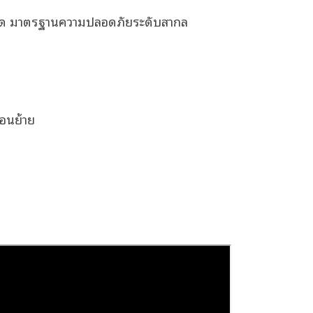
 จุด มาตรฐานความปลอดภัยระดับสากล
่อนย้าย