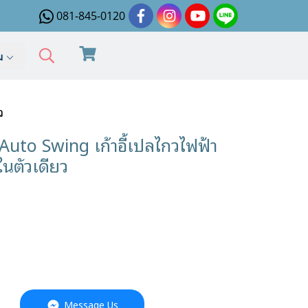
081-845-0120
ิม
ว
uto Swing เก้าอี้เปลไกวไฟฟ้า
นตัวเดียว
Message Us