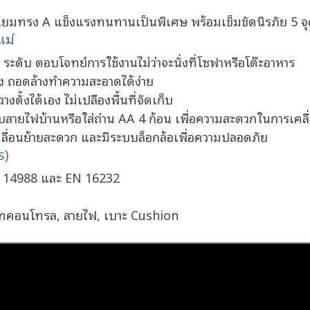
เนียมทรง A แข็งแรงทนทานเป็นพิเศษ พร้อมเข็มขัดนิรภัย 5
แม่
 ระดับ ตอบโจทย์การใช้งานไม่ว่าจะนั่งที่โซฟาหรือโต๊ะอาหาร
ง ถอดล้างทำความสะอาดได้ง่าย
ตั้งได้เอง ไม่เปลืองพื้นที่จัดเก็บ
ียบสายไฟบ้านหรือใส่ถ่าน AA 4 ก้อน เพื่อความสะดวกในการเคลื
เคลื่อนย้ายสะดวก และมีระบบล็อกล้อเพื่อความปลอดภัย
s)
 14988 และ EN 16232
ีโมทคอนโทรล, สายไฟ, เบาะ Cushion