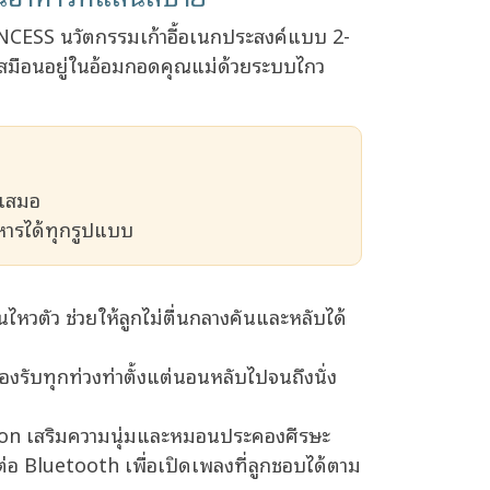
CESS นวัตกรรมเก้าอี้อเนกประสงค์แบบ 2-
เสมือนอยู่ในอ้อมกอดคุณแม่ด้วยระบบไกว
ำเสมอ
าหารได้ทุกรูปแบบ
อนไหวตัว ช่วยให้ลูกไม่ตื่นกลางคันและหลับได้
องรับทุกท่วงท่าตั้งแต่นอนหลับไปจนถึงนั่ง
hion เสริมความนุ่มและหมอนประคองศีรษะ
่อ Bluetooth เพื่อเปิดเพลงที่ลูกชอบได้ตาม