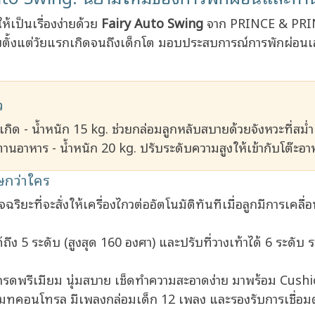
้เป็นเรื่องง่ายด้วย
Fairy Auto Swing
จาก PRINCE & PRIN
้อยตั้งแต่วัยแรกเกิดจนถึงเด็กโต มอบประสบการณ์การพักผ่อน
ว
กิด - น้ำหนัก 15 kg. ช่วยกล่อมลูกหลับสบายด้วยจังหวะที่สม่
ทานอาหาร - น้ำหนัก 20 kg. ปรับระดับความสูงให้เข้ากับโต๊ะอ
ษกว่าใคร
ริยะที่จะสั่งให้เครื่องไกวต่ออัตโนมัติทันทีเมื่อลูกมีการเคลื่
ึง 5 ระดับ (สูงสุด 160 องศา) และปรับที่วางเท้าได้ 6 ระดับ ร
รดพรีเมียม นุ่มสบาย เช็ดทำความสะอาดง่าย มาพร้อม Cus
ีโมทคอนโทรล มีเพลงกล่อมเด็ก 12 เพลง และรองรับการเชื่อมต