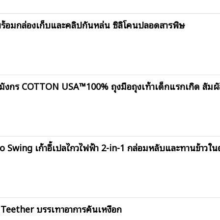
ร้อมกล่องเก็บและคลิปกันหล่น ซิลิโคนปลอดสารพิษ
 มังกร COTTON USA™100% ถุงมือถุงเท้าเด็กแรกเกิด สัมผั
wing เก้าอี้เปลไกวไฟฟ้า 2-in-1 กล่อมหลับและทานข้าวในต
s Teether บรรเทาอาการคันเหงือก