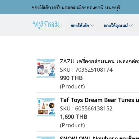
ของใช้เด็ก เตรียมคลอด เมืองทองธานี นนทบุรี
ของใช้เด็ก
ของใช้คุณแม่
ZAZU เครื่องกล่อมนอน เพลงกล
SKU : 703625108174
990 THB
(Product)
Taf Toys Dream Bear Tunes เคร
SKU : 605566138152
1,690 THB
(Product)
SNOW OWL Newborn ชุดเซ็ตหมวก 