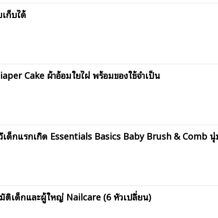
เก็บได้
aper Cake ผ้าอ้อมใยไผ่ พร้อมของใช้จำเป็น
ด็กแรกเกิด Essentials Basics Baby Brush & Comb นุ่
ิเด็กและผู้ใหญ่ Nailcare (6 หัวเปลี่ยน)