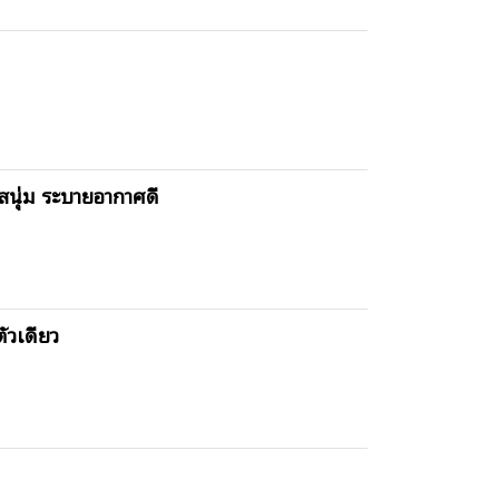
สนุ่ม ระบายอากาศดี
ัวเดียว