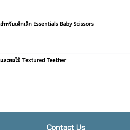
หรับเด็กเล็ก Essentials Baby Scissors
กและผลไม้ Textured Teether
Contact Us