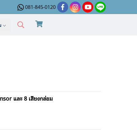
081-845-0120
ิม
nsor และ 8 เสียงกล่อม