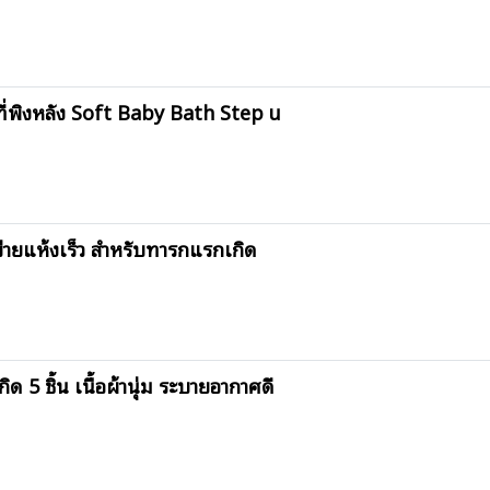
ที่พิงหลัง Soft Baby Bath Step u
่ายแห้งเร็ว สำหรับทารกแรกเกิด
 5 ชิ้น เนื้อผ้านุ่ม ระบายอากาศดี