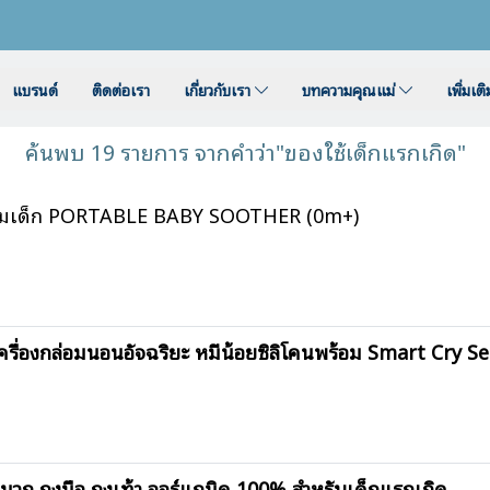
แบรนด์
ติดต่อเรา
เกี่ยวกับเรา
บทความคุณแม่
เพิ่มเต
ค้นพบ 19 รายการ จากคำว่า"ของใช้เด็กแรกเกิด"
่อมเด็ก PORTABLE BABY SOOTHER (0m+)
ื่องกล่อมนอนอัจฉริยะ หมีน้อยซิลิโคนพร้อม Smart Cry Se
ถุงมือ ถุงเท้า ออร์แกนิค 100% สำหรับเด็กแรกเกิด