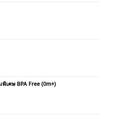
มพิเศษ BPA Free (0m+)