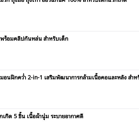
พร้อมคลิปกันหล่น สำหรับเด็ก
ฝึกคว่ำ 2-in-1 เสริมพัฒนาการกล้ามเนื้อคอและหลัง สำหรั
ิด 5 ชิ้น เนื้อผ้านุ่ม ระบายอากาศดี