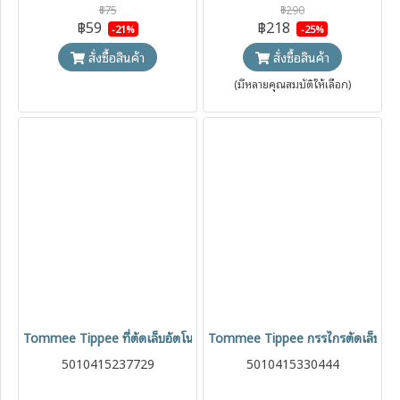
฿75
฿290
฿59
฿218
-21%
-25%
สั่งซื้อสินค้า
สั่งซื้อสินค้า
(มีหลายคุณสมบัติให้เลือก)
Tommee Tippee ที่ตัดเล็บอัตโนมัติเด็กและผู้ใหญ่ Nailcare (6 หัวเปลี่ยน
Tommee Tippee กรรไกรตัดเล็บสำหรั
5010415237729
5010415330444