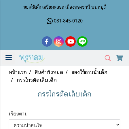
ของใช้เด็ก เตรียมคลอด เมืองทองธานี นนทบุรี
081-845-0120
หน้าแรก
สินค้าทั้งหมด
ของใช้อาบน้ำเด็ก
กรรไกรตัดเล็บเด็ก
กรรไกรตัดเล็บเด็ก
เรียงตาม