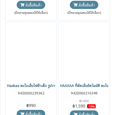
สั่งซื้อสินค้า
สั่งซื้อสินค้า
(มีหลายคุณสมบัติให้เลือก)
(มีหลายคุณสมบัติให้เลือก)
Haakaa ตะไบเล็บไฟฟ้าเด็ก รูปวาฬ Friendly Whale ปลอดภัย ไร้ใบมีด ใช้ได้
HAAKAA ที่ตัดเล็บอัตโนมัติ ตะไบเล็
9420060239362
9420060216349
฿1,890
฿990
฿1,590
-16%
สั่งซื้อสินค้า
สั่งซื้อสินค้า