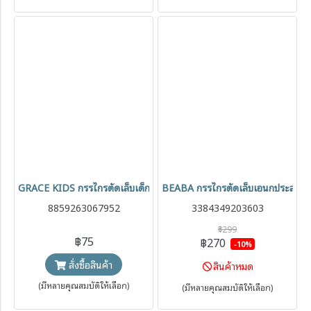
GRACE KIDS กรรไกรตัดเล็บเด็ก รุ่น Soft Plus
BEABA กรรไกรตัดเล็บเอนกประสงค์สำ
8859263067952
3384349203603
฿299
฿75
฿270
-10%
สั่งซื้อสินค้า
สินค้าหมด
(มีหลายคุณสมบัติให้เลือก)
(มีหลายคุณสมบัติให้เลือก)