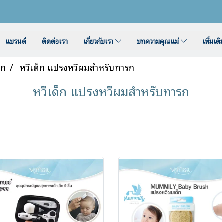
แบรนด์
ติดต่อเรา
เกี่ยวกับเรา
บทความคุณแม่
เพิ่มเต
็ก
หวีเด็ก แปรงหวีผมสำหรับทารก
หวีเด็ก แปรงหวีผมสำหรับทารก