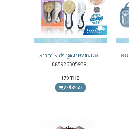
Grace Kids ชุดแปรงขนแพะ & หวีเด็กทารก อ่อนโยนต่อผิว
8859263059391
179 THB
สั่งซื้อสินค้า