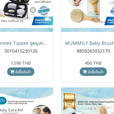
Tommee Tippee ชุดอุปกรณ์ดูแลเด็ก กรรไกรตัดเล็บ Baby Healthcare Kit 9 ชิ้น
5010415230126
8859263052170
1,590 THB
450 THB
สั่งซื้อสินค้า
สั่งซื้อสินค้า