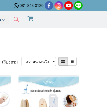
081-845-0120
ิม
เรียงตาม