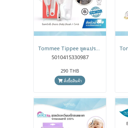
Tommee Tippee ชุดแปรงและหวีเด็กแรกเกิด Essentials Basics Baby Brush & Comb นุ่มพิเศษ BPA Free (0m+)
5010415330987
290 THB
สั่งซื้อสินค้า