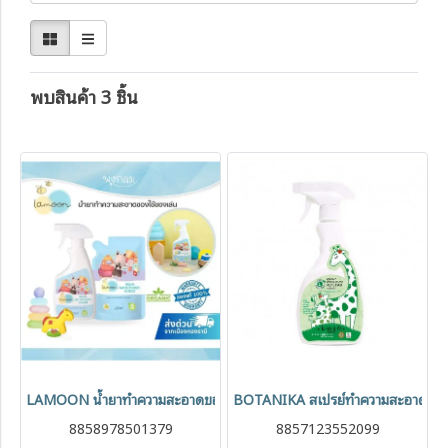
พบสินค้า 3 ชิ้น
LAMOON น้ำยาทำความสะอาดของใช้เด็ก ออร์แกนิค
BOTANIKA สเปรย์ทำความสะอาดอเนก
8858978501379
8857123552099