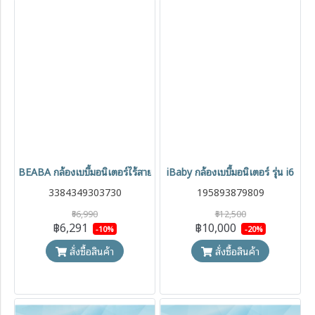
BEABA กล้องเบบี้มอนิเตอร์ไร้สาย เชื่อมต่อ Wi-fi Zen Nomad Video B
iBaby กล้องเบบี้มอนิเตอร์ รุ่น i6
3384349303730
195893879809
฿6,990
฿12,500
฿6,291
฿10,000
-10%
-20%
สั่งซื้อสินค้า
สั่งซื้อสินค้า