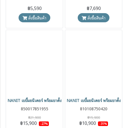
฿5,590
฿7,690
สั่งซื้อสินค้า
สั่งซื้อสินค้า
NANIT เบบี้มอนิเตอร์ พร้อมขาตั้งกล้องแบบตั้งพื้น Pro Camera Floor S
NANIT เบบี้มอนิเตอร์ พร้อมขาตั้ง
850017851955
810108750420
฿21,900
฿15,900
฿15,900
฿10,900
-27%
-31%