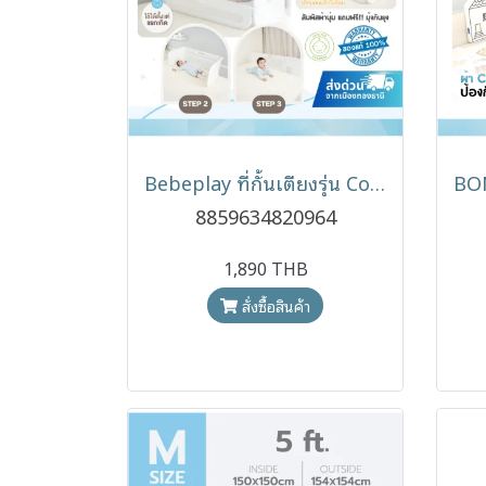
Bebeplay ที่กั้นเตียงรุ่น Cozy Nest 3-in-1 ปรับเป็นคอกกั้นและที่กั้นเตียงกันตก
8859634820964
1,890 THB
สั่งซื้อสินค้า