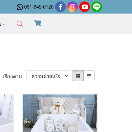
081-845-0120
ิม
เรียงตาม