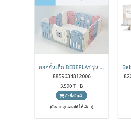
คอกกั้นเด็ก BEBEPLAY รุ่น Hug Bear เกาหลี พรีเมียม (0m+)
8859634812006
82
3,590 THB
สั่งซื้อสินค้า
(มีหลายคุณสมบัติให้เลือก)