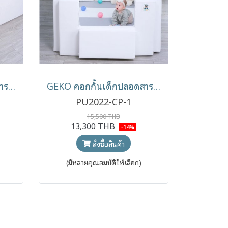
GEKO คอกกั้นเด็กปลอดสาร หนัง SILICONE
GEKO คอกกั้นเด็กปลอดสาร หนัง PU (Pre-Order)
PU2022-CP-1
15,500 THB
13,300 THB
-14%
สั่งซื้อสินค้า
(มีหลายคุณสมบัติให้เลือก)