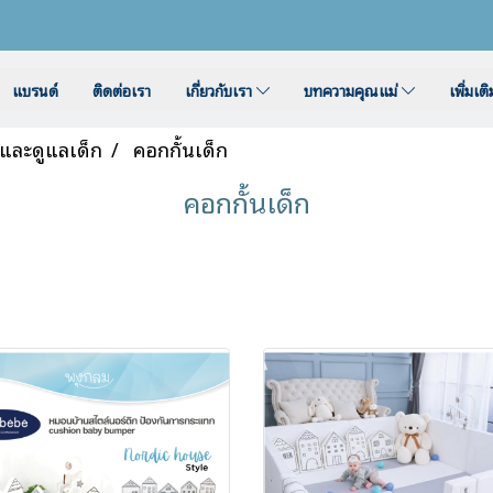
แบรนด์
ติดต่อเรา
เกี่ยวกับเรา
บทความคุณแม่
เพิ่มเต
นและดูแลเด็ก
คอกกั้นเด็ก
คอกกั้นเด็ก