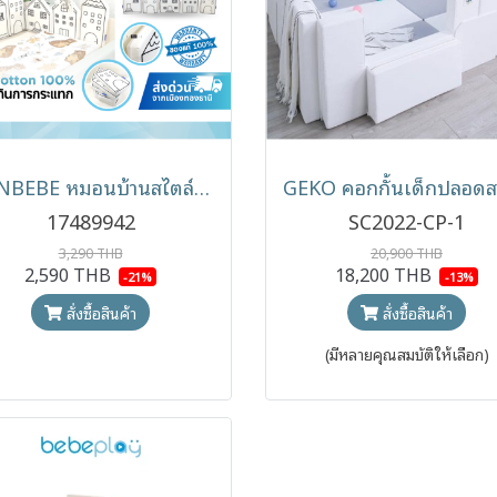
BONBEBE หมอนบ้านสไตล์นอร์ดิก ป้องกันการกระเเทก cushion baby bumper
17489942
SC2022-CP-1
3,290 THB
20,900 THB
2,590 THB
18,200 THB
-21%
-13%
สั่งซื้อสินค้า
สั่งซื้อสินค้า
(มีหลายคุณสมบัติให้เลือก)