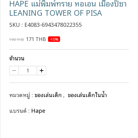
HAPE แม่พิมพ์ทราย หอเอน เมืองปิซา
LEANING TOWER OF PISA
SKU : E4083-6943478022355
171 THB
-10%
190 THB
จำนวน
หมวดหมู่ :
ของเล่นเด็ก
,
ของเล่นเด็กในน้ำ
แบรนด์ :
Hape