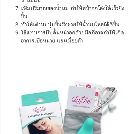
เพิ่มปริมาณของน้ำนม ทำให้หน้าอกโล่งได้เร็วยิ่ง
ขึ้น
ทำให้เต้านมนุ่มขึ้นซึ่งช่วยให้น้ำนมไหลได้ดีขึ้น
ใช้แทนการบีบคั้นหน้าอกด้วยมือที่อาจทำให้เกิด
อาการเบื่อหน่าย และเมื่อยล้า