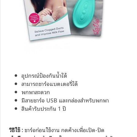
อุปกรณ์ป้องกันน้ำได้
สามารถชาร์จแบตเตอรี่ได้
พกพาสะดวก
มีสายชาร์จ USB และกล่องสำหรับพกพา
สินค้ารับประกัน 1 ปี
วิธีใช้ :
ชาร์จก่อนใช้งาน กดค้างเพื่อเปิด-ปิด