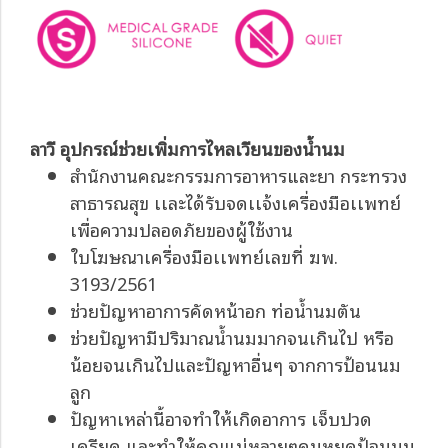
ลาวี อุปกรณ์ช่วยเพิ่มการไหลเวียนของน้ำนม
สำนักงานคณะกรรมการอาหารและยา กระทรวง
สาธารณสุข เเละได้รับจดเเจ้งเครื่องมือเเพทย์
เพื่อความปลอดภัยของผู้ใช้งาน
ใบโฆษณาเครื่องมือเเพทย์เลขที่ ฆพ.
3193/2561
ช่วยปัญหาอาการคัดหน้าอก ท่อน้ำนมตัน
ช่วยปัญหามีปริมาณน้ำนมมากจนเกินไป หรือ
น้อยจนเกินไปและปัญหาอื่นๆ จากการป้อนนม
ลูก
ปัญหาเหล่านี้อาจทำให้เกิดอาการ เจ็บปวด
เครียด และทำให้คุณแม่หลายๆคนหยุดป้อนนม