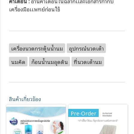
คำเตือน :
อ่านคำเตือนในฉลากเเละเอกสารกำกับ
เครื่องมือเเพทย์ก่อนใช้
เครื่องนวดกระตุ้นน้ำนม
อุปกรณ์นวดเต้า
นมคัด
ก้อนน้ำนมอุดตัน
ที่นวดเต้านม
สินค้าเกี่ยวข้อง
Pre-Order