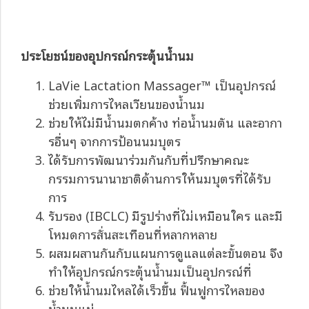
ประโยชน์ของอุปกรณ์กระตุ้นน้ำนม
LaVie Lactation Massager™ เป็นอุปกรณ์
ช่วยเพิ่มการไหลเวียนของน้ำนม
ช่วยให้ไม่มีน้ำนมตกค้าง ท่อน้ำนมตัน และอากา
รอื่นๆ จากการป้อนนมบุตร
ได้รับการพัฒนาร่วมกันกับที่ปรึกษาคณะ
กรรมการนานาชาติด้านการให้นมบุตรที่ได้รับ
การ
รับรอง (IBCLC) มีรูปร่างที่ไม่เหมือนใคร และมี
โหมดการสั่นสะเทือนที่หลากหลาย
ผสมผสานกันกับแผนการดูแลแต่ละขั้นตอน จึง
ทำให้อุปกรณ์กระตุ้นน้ำนมเป็นอุปกรณ์ที่
ช่วยให้น้ำนมไหลได้เร็วขึ้น ฟื้นฟูการไหลของ
น้ำนมแม่