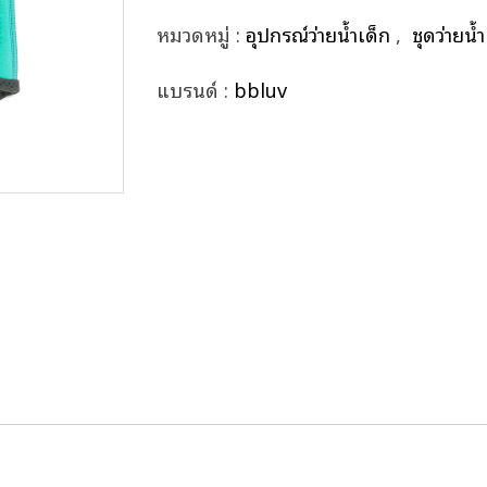
หมวดหมู่ :
อุปกรณ์ว่ายน้ำเด็ก
,
ชุดว่ายน้
แบรนด์ :
bbluv