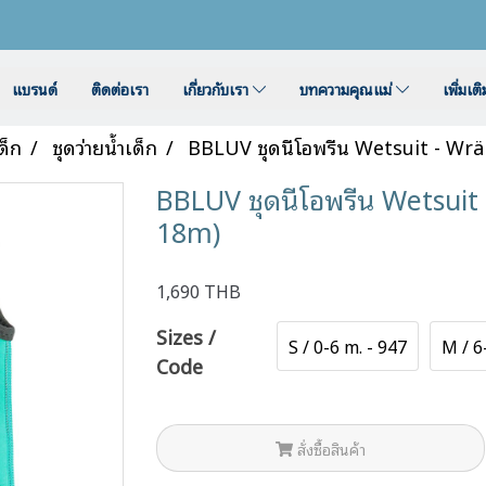
แบรนด์
ติดต่อเรา
เกี่ยวกับเรา
บทความคุณแม่
เพิ่มเต
ด็ก
ชุดว่ายน้ำเด็ก
BBLUV ชุดนีโอพรีน Wetsuit - Wrä
BBLUV ชุดนีโอพรีน Wetsuit 
18m)
1,690 THB
Sizes /
S / 0-6 m. - 947
M / 6
Code
สั่งซื้อสินค้า