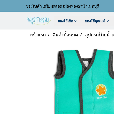
ของใช้เด็ก เตรียมคลอด เมืองทองธานี นนทบุรี
ของใช้เด็ก
ของใช้คุณแม่
หน้าแรก
สินค้าทั้งหมด
อุปกรณ์ว่ายน้ำเ