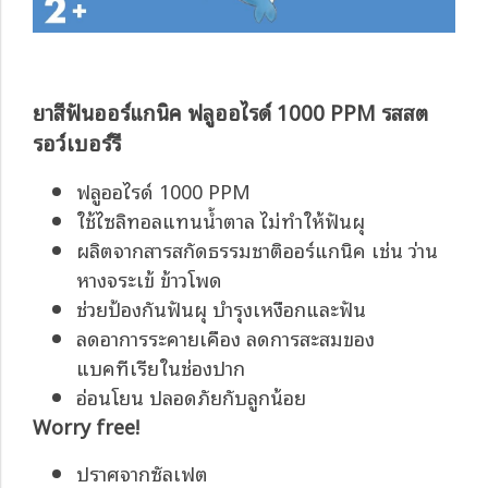
ยาสีฟันออร์แกนิค ฟลูออไรด์ 1000 PPM รสสต
รอว์เบอร์รี
ฟลูออไรด์ 1000 PPM
ใช้ไซลิทอลแทนน้ำตาล ไม่ทำให้ฟันผุ
ผลิตจากสารสกัดธรรมชาติออร์แกนิค เช่น ว่าน
หางจระเข้ ข้าวโพด
ช่วยป้องกันฟันผุ บำรุงเหงือกและฟัน
ลดอาการระคายเคือง ลดการสะสมของ
แบคทีเรียในช่องปาก
อ่อนโยน ปลอดภัยกับลูกน้อย
Worry free!
ปราศจากซัลเฟต