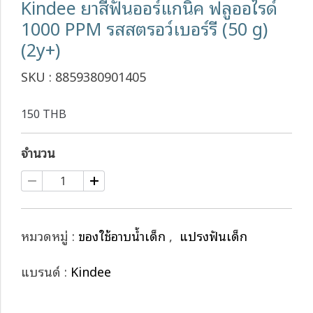
Kindee ยาสีฟันออร์แกนิค ฟลูออไรด์
1000 PPM รสสตรอว์เบอร์รี (50 g)
(2y+)
SKU : 8859380901405
150 THB
จำนวน
หมวดหมู่ :
ของใช้อาบน้ำเด็ก
,
แปรงฟันเด็ก
แบรนด์ :
Kindee