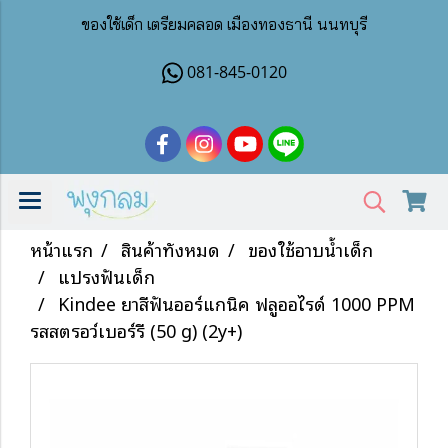
ของใช้เด็ก เตรียมคลอด เมืองทองธานี นนทบุรี
081-845-0120
หน้าแรก
สินค้าทั้งหมด
ของใช้อาบน้ำเด็ก
แปรงฟันเด็ก
Kindee ยาสีฟันออร์แกนิค ฟลูออไรด์ 1000 PPM
รสสตรอว์เบอร์รี (50 g) (2y+)