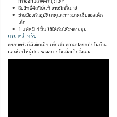
กาวออกแล้วติดที่มุมโต๊ะ
ลิขสิทธิ์ดิสนีย์แท้ ลายมิกกี้เมาส์
ช่วยป้องกันอุบัติเหตุและการบาดเจ็บของเด็ก
เล็ก
1 แพ็คมี 4 ชิ้น ใช้ได้กับโต๊ะหลายมุม
เหมาะสำหรับ
ครอบครัวที่มีเด็กเล็ก เพื่อเพิ่มความปลอดภัยในบ้าน
และช่วยให้ผู้ปกครองสบายใจเมื่อเด็กวิ่งเล่น