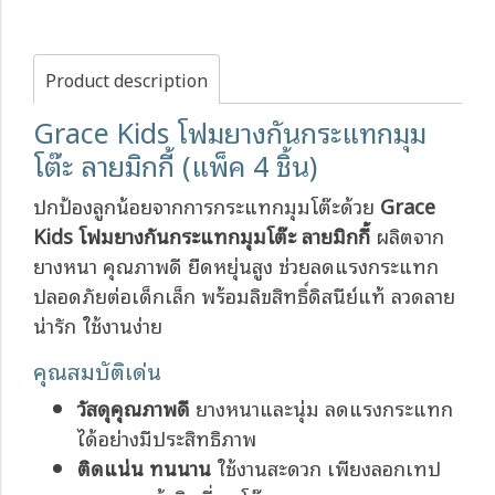
Product description
Grace Kids โฟมยางกันกระแทกมุม
โต๊ะ ลายมิกกี้ (แพ็ค 4 ชิ้น)
ปกป้องลูกน้อยจากการกระแทกมุมโต๊ะด้วย
Grace
Kids โฟมยางกันกระแทกมุมโต๊ะ ลายมิกกี้
ผลิตจาก
ยางหนา คุณภาพดี ยืดหยุ่นสูง ช่วยลดแรงกระแทก
ปลอดภัยต่อเด็กเล็ก พร้อมลิขสิทธิ์ดิสนีย์แท้ ลวดลาย
น่ารัก ใช้งานง่าย
คุณสมบัติเด่น
วัสดุคุณภาพดี
ยางหนาและนุ่ม ลดแรงกระแทก
ได้อย่างมีประสิทธิภาพ
ติดแน่น ทนนาน
ใช้งานสะดวก เพียงลอกเทป