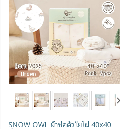
SNOW OWL ผ้าห่อตัวใยไผ่ 40x40