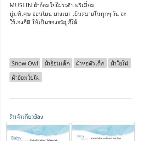
MUSLIN ผ้าอ้อมใยไผ่ระดับพรีเมี่ยม
นุ่มพิเศษ อ่อนโยน บางเบา เย็นสบายในทุกๆ วัน จะ
ใช้เองก็ดี ให้เป็นของขวัญก็ได้
Snow Owl
ผ้าอ้อมเด็ก
ผ้าห่อตัวเด็ก
ผ้าใยไผ่
ผ้าอ้อมใยไผ่
สินค้าเกี่ยวข้อง