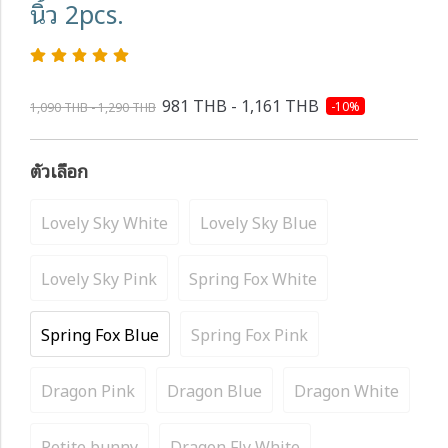
นิ้ว 2pcs.
981 THB - 1,161 THB
-10%
1,090 THB - 1,290 THB
ตัวเลือก
Lovely Sky White
Lovely Sky Blue
Lovely Sky Pink
Spring Fox White
Spring Fox Blue
Spring Fox Pink
Dragon Pink
Dragon Blue
Dragon White
Petite bunny
Dragon Fly White