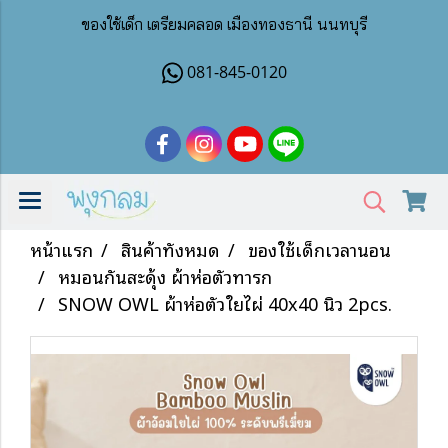
ของใช้เด็ก เตรียมคลอด เมืองทองธานี นนทบุรี
081-845-0120
หน้าแรก
สินค้าทั้งหมด
ของใช้เด็กเวลานอน
หมอนกันสะดุ้ง ผ้าห่อตัวทารก
SNOW OWL ผ้าห่อตัวใยไผ่ 40x40 นิ้ว 2pcs.