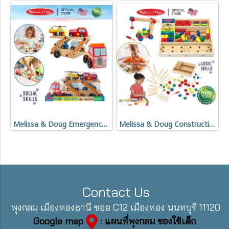
Melissa & Doug Emergency Vehicle Carrier รุ่น 4610 ชุดรถบรรทุกขนรถกู้ภัย พร้อมรถฉุกเฉินไม้ 4 คัน
Melissa & Doug Construction Set in a Box รุ่น 5151 ชุดเครื่องมือช่างไม้ ของเล่น STEM ขันน็อต ต่อประกอบ 48 ชิ้น
Contact Us
พุงกลม เมืองทองธานี ซอย C12 เมืองทอง นนทบุรี 11120
Google map
: แผนที่พุงกลม ของใช้เด็ก