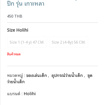
ปีก รุ่น เกาะหลา
450 THB
Size Holihi
Size 1 (1-4 y) 47 CM.
Size 2 (4-8y) 56 CM.
สินค้าหมด
หมวดหมู่ :
ของเล่นเด็ก
,
อุปกรณ์ว่ายน้ำเด็ก
,
ชุด
ว่ายน้ำเด็ก
แบรนด์ :
Holihi