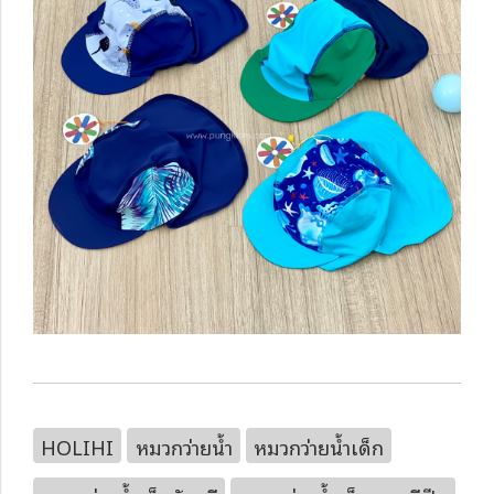
HOLIHI
หมวกว่ายน้ำ
หมวกว่ายน้ำเด็ก