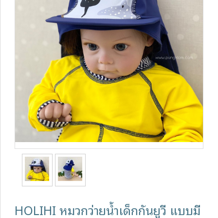
HOLIHI หมวกว่ายน้ำเด็กกันยูวี แบบมี