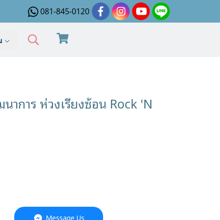
081-845-0120
ิม
นาการ ห่วงเรียงซ้อน Rock 'N
Message Us