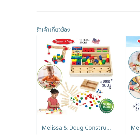
สินค้าเกี่ยวข้อง
Melissa & Doug Construction Set in a Box รุ่น 5151 ชุดเครื่องมือช่างไม้ ของเล่น STEM ขันน็อต ต่อประกอบ 48 ชิ้น