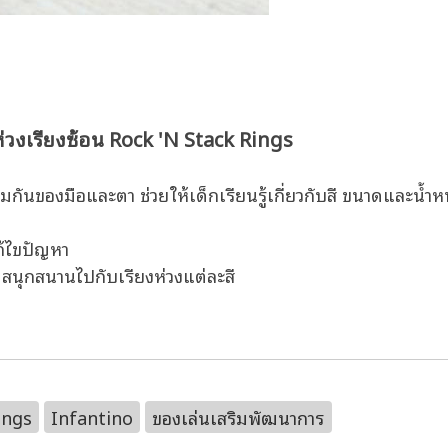
วงเรียงซ้อน Rock 'N Stack Rings
มกันของมือและตา ช่วยให้เด็กเรียนรู้เกี่ยวกับสี ขนาดและน้ำ
ก้ไขปัญหา
 สนุกสนานไปกับเรียงห่วงแต่ละสี
ings
Infantino
ของเล่นเสริมพัฒนาการ