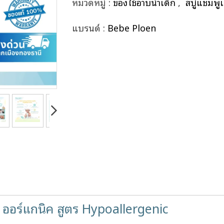
หมวดหมู่ :
ของใช้อาบน้ำเด็ก
,
สบู่แชมพูเ
แบรนด์ :
Bebe Ploen
 ออร์แกนิค สูตร Hypoallergenic