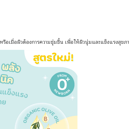
รือเมื่อผิวต้องการความชุ่มชื้น เพื่อให้ผิวนุ่มและแข็งแรงสุขภ