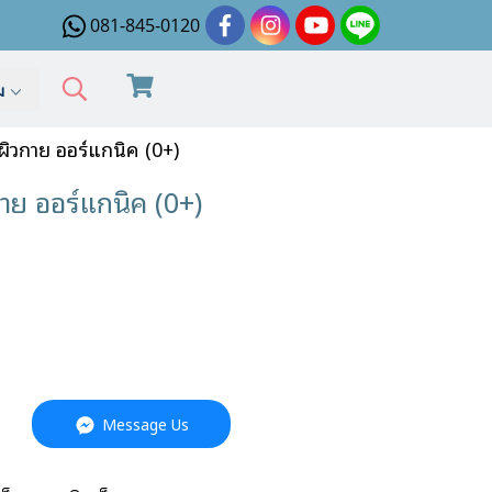
081-845-0120
ิม
ิวกาย ออร์แกนิค (0+)
ย ออร์แกนิค (0+)
Message Us