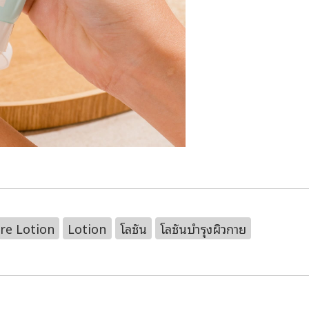
re Lotion
Lotion
โลชัน
โลชันบำรุงผิวกาย