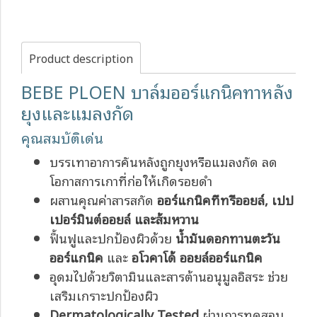
Product description
BEBE PLOEN บาล์มออร์แกนิคทาหลัง
ยุงและแมลงกัด
คุณสมบัติเด่น
บรรเทาอาการคันหลังถูกยุงหรือแมลงกัด ลด
โอกาสการเกาที่ก่อให้เกิดรอยดำ
ผสานคุณค่าสารสกัด
ออร์แกนิคทีทรีออยล์, เปป
เปอร์มินต์ออยล์ และส้มหวาน
ฟื้นฟูและปกป้องผิวด้วย
น้ำมันดอกทานตะวัน
ออร์แกนิค
และ
อโวคาโด้ ออยล์ออร์แกนิค
อุดมไปด้วยวิตามินและสารต้านอนุมูลอิสระ ช่วย
เสริมเกราะปกป้องผิว
Dermatologically Tested
ผ่านการทดสอบ