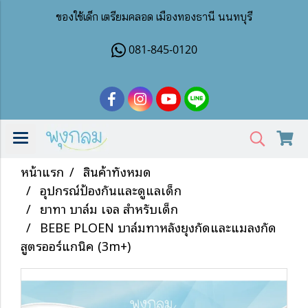
ของใช้เด็ก เตรียมคลอด เมืองทองธานี นนทบุรี
081-845-0120
หน้าแรก
สินค้าทั้งหมด
อุปกรณ์ป้องกันและดูแลเด็ก
ยาทา บาล์ม เจล สำหรับเด็ก
BEBE PLOEN บาล์มทาหลังยุงกัดและแมลงกัด
สูตรออร์แกนิค (3m+)