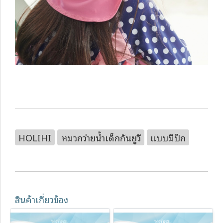
HOLIHI
หมวกว่ายน้ำเด็กกันยูวี
แบบมีปีก
สินค้าเกี่ยวข้อง