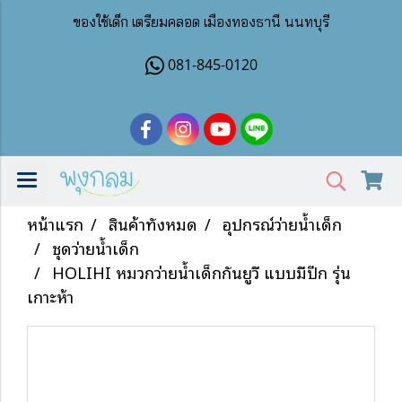
ของใช้เด็ก เตรียมคลอด เมืองทองธานี นนทบุรี
081-845-0120
หน้าแรก
สินค้าทั้งหมด
อุปกรณ์ว่ายน้ำเด็ก
ชุดว่ายน้ำเด็ก
HOLIHI หมวกว่ายน้ำเด็กกันยูวี แบบมีปีก รุ่น
เกาะห้า