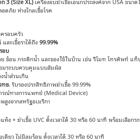
n 3 (Size XL)
เครื่องอบฆ่าเชื้อเอนกประสงค์จาก USA ขนาดใ
ลอดภัย ห่างไกลเชื้อโรค
้งครอบครัว
้ และเชื้อราได้ถึง
99.99%
อรอบ
้วย ช้อน กระติกน้ำ และของใช้ในบ้าน เช่น รีโมท โทรศัพท์ แท็
ร้อมระบบควบคุมแบบสัมผัส
น้ำส่วนเกิน
วทช.
รับรองประสิทธิภาพฆ่าเชื้อ 99.99%
ปกรณ์ทางการแพทย์ (Medical Device)
พสูงจากสหรัฐอเมริกา
้ง + ฆ่าเชื้อ UVC ตั้งเวลาได้ 30 หรือ 60 นาที พร้อมเลือก
เดียว ไม่มีลมร้อน ตั้งเวลาได้ 30 หรือ 60 นาที