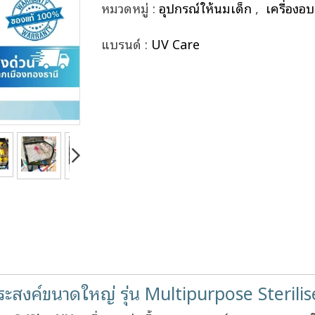
หมวดหมู่ :
อุปกรณ์ให้นมเด็ก
,
เครื่องอ
แบรนด์ :
UV Care
ระสงค์ขนาดใหญ่ รุ่น Multipurpose Sterilis