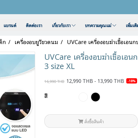
แบรนด์
ติดต่อเรา
เกี่ยวกับเรา
บทความคุณแม่
เพิ่มเต
ด็ก
เครื่องอบยูวีขวดนม
UVCare เครื่องอบฆ่าเชื้อเอนก
UVCare เครื่องอบฆ่าเชื้อเอน
3 size XL
12,990 THB - 13,990 THB
-18%
16,990 THB
สี
สั่งซื้อสินค้า