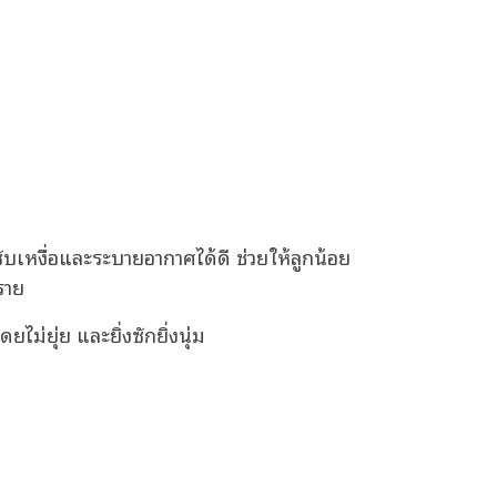
ับเหงื่อและระบายอากาศได้ดี ช่วยให้ลูกน้อย
ราย
ไม่ยุ่ย และยิ่งซักยิ่งนุ่ม