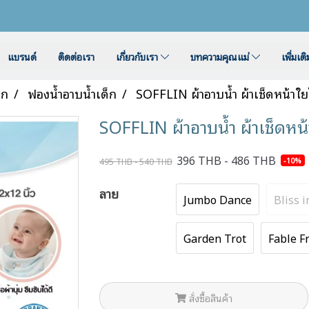
แบรนด์
ติดต่อเรา
เกี่ยวกับเรา
บทความคุณแม่
เพิ่มเต
็ก
ฟองน้ำอาบน้ำเด็ก
SOFFLIN ผ้าอาบน้ำ ผ้าเช็ดหน้าใยไผ
SOFFLIN ผ้าอาบน้ำ ผ้าเช็ดหน้าใ
396 THB - 486 THB
-10%
495 THB - 540 THB
ลาย
Jumbo Dance
Bliss 
Garden Trot
Fable F
สั่งซื้อสินค้า