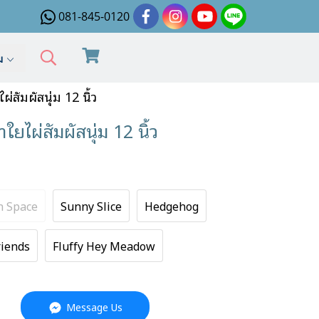
081-845-0120
ิม
่สัมผัสนุ่ม 12 นิ้ว
ยไผ่สัมผัสนุ่ม 12 นิ้ว
in Space
Sunny Slice
Hedgehog
riends
Fluffy Hey Meadow
Message Us