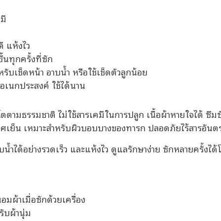
มี
ดี แห้งไว
้นทุกครั้งที่ซัก
ับเช็ดหน้า อาบน้ำ หรือใช้เช็ดตัวลูกน้อย
าอเนกประสงค์ ใช้ได้นาน
ตตามธรรมชาติ ไม่ใช้สารเคมีในการปลูก เนื้อผ้าหายใจได้ ซึมซ
กาศเย็น เหมาะสำหรับผิวบอบบางของทารก ปลอดภัยไร้สารอันต
บน้ำได้อย่างรวดเร็ว และแห้งไว ดูแลรักษาง่าย ซักหลายครั้งได้โดย
มผ้าเมื่อซักด้วยเครื่อง
ับผ้านุ่ม