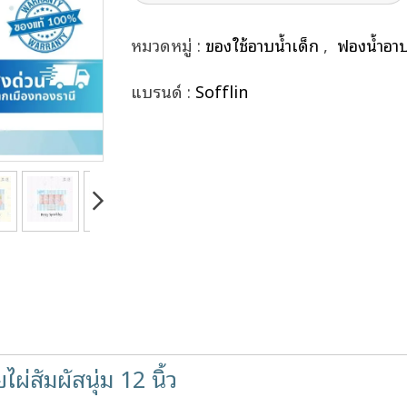
หมวดหมู่ :
ของใช้อาบน้ำเด็ก
,
ฟองน้ำอาบ
แบรนด์ :
Sofflin
ผ่สัมผัสนุ่ม 12 นิ้ว