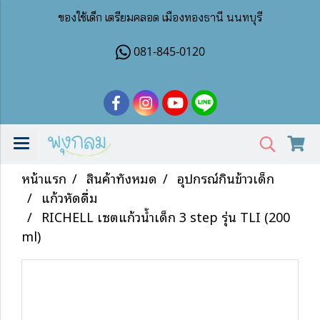
ของใช้เด็ก เตรียมคลอด เมืองทองธานี นนทบุรี
081-845-0120
หน้าแรก
สินค้าทั้งหมด
อุปกรณ์กินข้าวเด็ก
แก้วหัดดื่ม
RICHELL เซตแก้วน้ำเด็ก 3 step รุ่น TLI (200
ml)