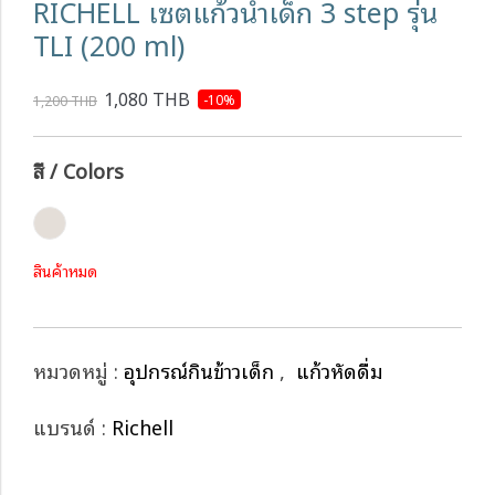
RICHELL เซตแก้วน้ำเด็ก 3 step รุ่น
TLI (200 ml)
1,080 THB
-10%
1,200 THB
สี / Colors
สินค้าหมด
หมวดหมู่ :
อุปกรณ์กินข้าวเด็ก
,
แก้วหัดดื่ม
แบรนด์ :
Richell