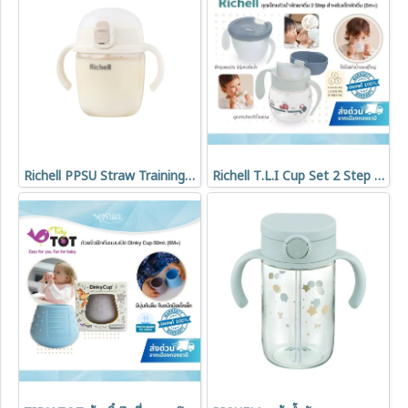
Richell PPSU Straw Training Cup Step 1 แก้วหัดดูดหลอด PPSU 260ml สำหรับเด็ก 5 เดือนขึ้นไป BPA Free
Richell T.L.I Cup Set 2 Step แก้วน้ำหัดยกดื่ม สำหรับเด็ก 5 เดือนขึ้นไป