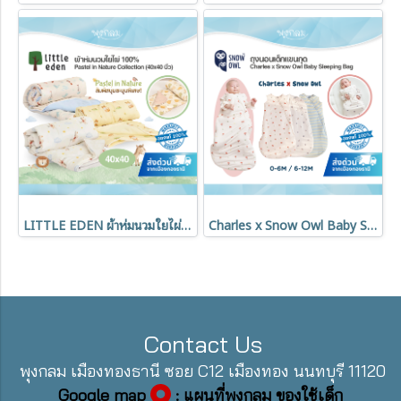
LITTLE EDEN ผ้าห่มนวมใยไผ่ 100% Pastel in Nature Collection ขนาด 100x100 cm.
Charles x Snow Owl Baby Sleeping Bag ถุงนอนเด็ก สำหรับเด็ก 0-12 เดือน
Contact Us
พุงกลม เมืองทองธานี ซอย C12 เมืองทอง นนทบุรี 11120
Google map
: แผนที่พุงกลม ของใช้เด็ก