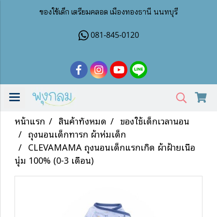
ของใช้เด็ก เตรียมคลอด เมืองทองธานี นนทบุรี
081-845-0120
หน้าแรก
สินค้าทั้งหมด
ของใช้เด็กเวลานอน
ถุงนอนเด็กทารก ผ้าห่มเด็ก
CLEVAMAMA ถุงนอนเด็กแรกเกิด ผ้าฝ้ายเนื้อ
นุ่ม 100% (0-3 เดือน)