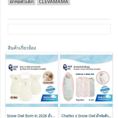
ผ้าห่อตัวเด็ก
CLEVAMAMA
สินค้าเกี่ยวข้อง
Snow Owl Born in 2026 ผ้าห่อตัวเด็ก รุ่น Flexi Arm Swaddle ทรงผีเสื้อ นุ่มสบาย ระบายอากาศดี (0-3m)
Charles x Snow Owl ผ้าห่อตัวสำเร็จรูป รุ่น Baby Swaddle 0-3 เดือน