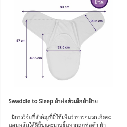
Swaddle to Sleep ผ้าห่อตัวเด็กผ้าฝ้าย
มีการวิจัยที่สำคัญที่ชี้ให้เห็นว่าทารกแรกเกิดจะ
นอนหลับได้ดีขึ้นและนานขึ้นหากถูกห่อตัว ผ้า