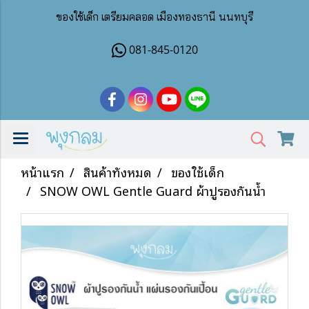
ของใช้เด็ก เตรียมคลอด เมืองทองธานี นนทบุรี
081-845-0120
หน้าแรก
สินค้าทั้งหมด
ของใช้เด็ก
SNOW OWL Gentle Guard ผ้าปูรองกันน้ำ