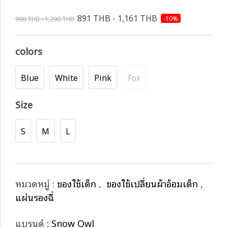
891 THB - 1,161 THB
-10%
990 THB - 1,290 THB
colors
Blue
White
Pink
Fox
Size
S
M
L
หมวดหมู่ :
ของใช้เด็ก
,
ของใช้เปลี่ยนผ้าอ้อมเด็ก
,
แผ่นรองฉี่
แบรนด์ :
Snow Owl