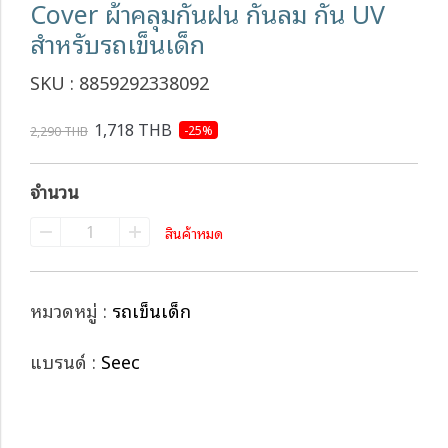
Cover ผ้าคลุมกันฝน กันลม กัน UV
สำหรับรถเข็นเด็ก
SKU : 8859292338092
1,718 THB
-25%
2,290 THB
จำนวน
สินค้าหมด
หมวดหมู่ :
รถเข็นเด็ก
แบรนด์ :
Seec