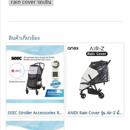
rain cover รถเข็น
สินค้าเกี่ยวข้อง
SEEC Stroller Accessories Rain Cover ผ้าคลุมกันฝน กันลม กัน UV สำหรับรถเข็นเด็ก
ANEX Rain Cover รุ่น Air-Z ผ้าคลุมกันฝนรถเข็นเด็ก สำหรับรถเข็น Anex Air-Z