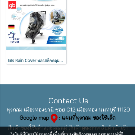
GB Rain Cover พลาสติกคลุมกันฝน สำหรับรถเข็น Fyn Plus
Contact Us
พุงกลม เมืองทองธานี ซอย C12 เมืองทอง นนทบุรี 11120
Google map
: แผนที่พุงกลม ของใช้เด็ก
สินค้าของใช้เด็กและคุณแม่ สินค้าคุณภาพ สินค้านำเข้า
เว็บไซต์นี้มีการใช้งานคุกกี้ เพื่อเพิ่มประสิทธิภาพและประสบการณ์ที่ดี