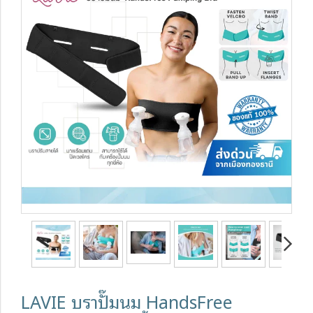
LAVIE บราปั๊มนม HandsFree