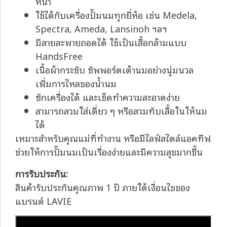
หน้า
ใช้ได้กับเครื่องปั๊มนมทุกยี่ห้อ เช่น Medela,
Spectra, Ameda, Lansinoh ฯลฯ
มีสายสะพายถอดได้ ใช้เป็นเสื้อกล้ามแบบ
HandsFree
เนื้อผ้ากระชับ ซัพพอร์ตเต้านมอย่างนุ่มนวล
เพิ่มการไหลของน้ำนม
ซักเครื่องได้ และเช็ดทำความสะอาดง่าย
สามารถสวมใส่เดี่ยว ๆ หรือสวมทับเสื้อในให้นม
ได้
เหมาะสำหรับคุณแม่ที่ทำงาน หรือมีไลฟ์สไตล์แอคทีฟ
ช่วยให้การปั๊มนมเป็นเรื่องง่ายและมีความสุขมากขึ้น
การรับประกัน:
สินค้ารับประกันคุณภาพ 1 ปี ภายใต้เงื่อนไขของ
แบรนด์ LAVIE