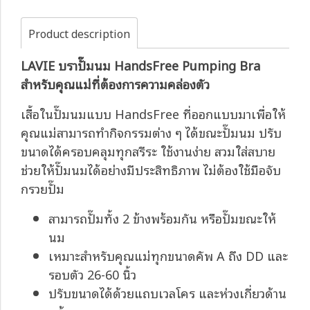
Product description
LAVIE บราปั๊มนม HandsFree Pumping Bra
สำหรับคุณแม่ที่ต้องการความคล่องตัว
เสื้อในปั๊มนมแบบ HandsFree ที่ออกแบบมาเพื่อให้
คุณแม่สามารถทำกิจกรรมต่าง ๆ ได้ขณะปั๊มนม ปรับ
ขนาดได้ครอบคลุมทุกสรีระ ใช้งานง่าย สวมใส่สบาย
ช่วยให้ปั๊มนมได้อย่างมีประสิทธิภาพ ไม่ต้องใช้มือจับ
กรวยปั๊ม
สามารถปั๊มทั้ง 2 ข้างพร้อมกัน หรือปั๊มขณะให้
นม
เหมาะสำหรับคุณแม่ทุกขนาดคัพ A ถึง DD และ
รอบตัว 26-60 นิ้ว
ปรับขนาดได้ด้วยแถบเวลโคร และห่วงเกี่ยวด้าน