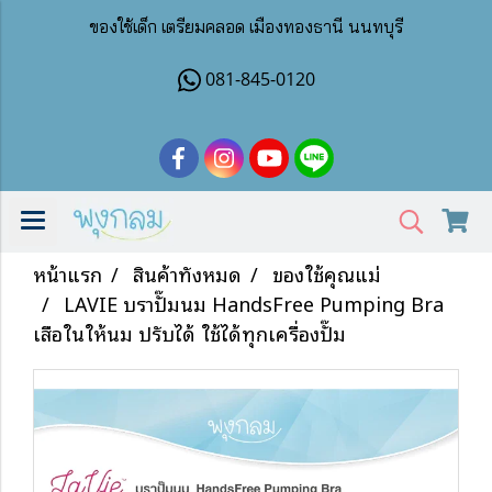
ของใช้เด็ก เตรียมคลอด เมืองทองธานี นนทบุรี
081-845-0120
หน้าแรก
สินค้าทั้งหมด
ของใช้คุณแม่
LAVIE บราปั๊มนม HandsFree Pumping Bra
เสื้อในให้นม ปรับได้ ใช้ได้ทุกเครื่องปั๊ม