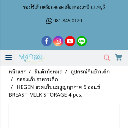
ของใช้เด็ก เตรียมคลอด เมืองทองธานี นนทบุรี
081-845-0120
หน้าแรก
สินค้าทั้งหมด
อุปกรณ์กินข้าวเด็ก
กล่องเก็บอาหารเด็ก
HEGEN ขวดเก็บนมสูญญากาศ 5 ออนซ์
BREAST MILK STORAGE 4 pcs.