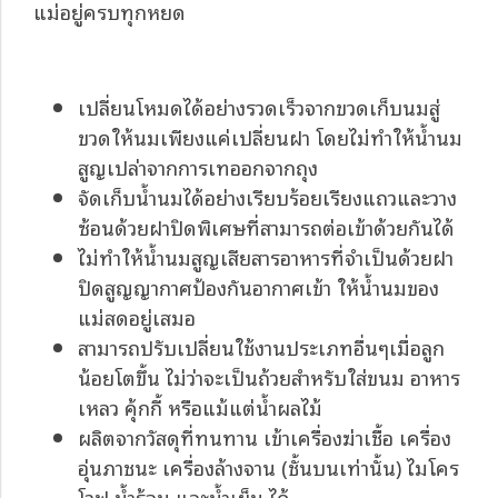
แม่อยู่ครบทุกหยด
เปลี่ยนโหมดได้อย่างรวดเร็วจากขวดเก็บนมสู่
ขวดให้นมเพียงแค่เปลี่ยนฝา โดยไม่ทำให้น้ำนม
สูญเปล่าจากการเทออกจากถุง
จัดเก็บน้ำนมได้อย่างเรียบร้อยเรียงแถวและวาง
ซ้อนด้วยฝาปิดพิเศษที่สามารถต่อเข้าด้วยกันได้
ไม่ทำให้น้ำนมสูญเสียสารอาหารที่จำเป็นด้วยฝา
ปิดสูญญากาศป้องกันอากาศเข้า ให้น้ำนมของ
แม่สดอยู่เสมอ
สามารถปรับเปลี่ยนใช้งานประเภทอื่นๆเมื่อลูก
น้อยโตขึ้น ไม่ว่าจะเป็นถ้วยสำหรับใส่ขนม อาหาร
เหลว คุ้กกี้ หรือแม้แต่น้ำผลไม้
ผลิตจากวัสดุที่ทนทาน เข้าเครื่องฆ่าเชื้อ เครื่อง
อุ่นภาชนะ เครื่องล้างจาน (ชั้นบนเท่านั้น) ไมโคร
โวฟ น้ำร้อน และน้ำเย็น ได้