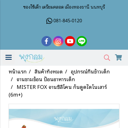
ของใช้เด็ก เตรียมคลอด เมืองทองธานี นนทบุรี
081-845-0120
หน้าแรก
สินค้าทั้งหมด
อุปกรณ์กินข้าวเด็ก
จานชามช้อน ป้อนอาหารเด็ก
MISTER FOX จานซิลิโคน ก้นดูดไดโนเสาร์
(6m+)