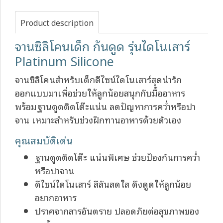
Product description
จานซิลิโคนเด็ก ก้นดูด รุ่นไดโนเสาร์
Platinum Silicone
จานซิลิโคนสำหรับเด็กดีไซน์ไดโนเสาร์สุดน่ารัก
ออกแบบมาเพื่อช่วยให้ลูกน้อยสนุกกับมื้ออาหาร
พร้อมฐานดูดติดโต๊ะแน่น ลดปัญหาการคว่ำหรือปา
จาน เหมาะสำหรับช่วงฝึกทานอาหารด้วยตัวเอง
คุณสมบัติเด่น
ฐานดูดติดโต๊ะ แน่นพิเศษ ช่วยป้องกันการคว่ำ
หรือปาจาน
ดีไซน์ไดโนเสาร์ สีสันสดใส ดึงดูดให้ลูกน้อย
อยากอาหาร
ปราศจากสารอันตราย ปลอดภัยต่อสุขภาพของ