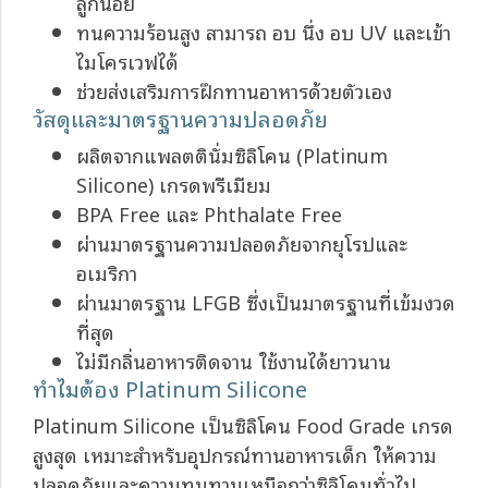
ลูกน้อย
ทนความร้อนสูง สามารถ อบ นึ่ง อบ UV และเข้า
ไมโครเวฟได้
ช่วยส่งเสริมการฝึกทานอาหารด้วยตัวเอง
วัสดุและมาตรฐานความปลอดภัย
ผลิตจากแพลตตินั่มซิลิโคน (Platinum
Silicone) เกรดพรีเมียม
BPA Free และ Phthalate Free
ผ่านมาตรฐานความปลอดภัยจากยุโรปและ
อเมริกา
ผ่านมาตรฐาน LFGB ซึ่งเป็นมาตรฐานที่เข้มงวด
ที่สุด
ไม่มีกลิ่นอาหารติดจาน ใช้งานได้ยาวนาน
ทำไมต้อง Platinum Silicone
Platinum Silicone เป็นซิลิโคน Food Grade เกรด
สูงสุด เหมาะสำหรับอุปกรณ์ทานอาหารเด็ก ให้ความ
ปลอดภัยและความทนทานเหนือกว่าซิลิโคนทั่วไป