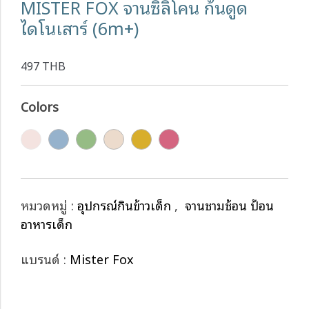
MISTER FOX จานซิลิโคน ก้นดูด
ไดโนเสาร์ (6m+)
497 THB
Colors
หมวดหมู่ :
อุปกรณ์กินข้าวเด็ก
,
จานชามช้อน ป้อน
อาหารเด็ก
แบรนด์ :
Mister Fox