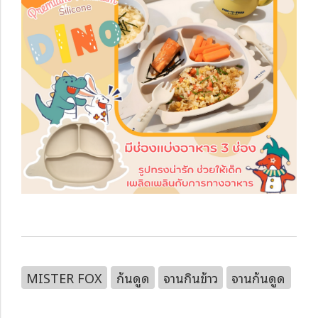
MISTER FOX
ก้นดูด
จานกินข้าว
จานก้นดูด