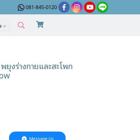
081-845-0120
ิม
ยุงร่างกายและสะโพก
low
Message Us