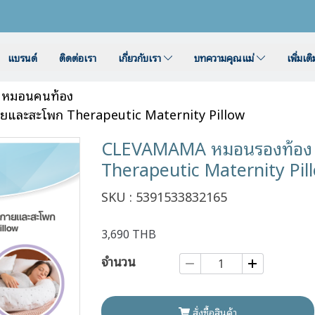
แบรนด์
ติดต่อเรา
เกี่ยวกับเรา
บทความคุณแม่
เพิ่มเต
หมอนคนท้อง
ยและสะโพก Therapeutic Maternity Pillow
CLEVAMAMA หมอนรองท้อง พ
Therapeutic Maternity Pil
SKU : 5391533832165
3,690 THB
จำนวน
สั่งซื้อสินค้า