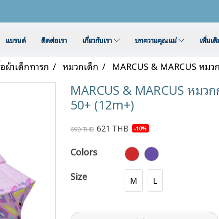
แบรนด์
ติดต่อเรา
เกี่ยวกับเรา
บทความคุณแม่
เพิ่มเต
ื้อผ้าเด็กทารก
หมวกเด็ก
MARCUS & MARCUS หมวกกัน
MARCUS & MARCUS หมวกกันย
50+ (12m+)
621 THB
-10%
690 THB
Colors
Size
M
L