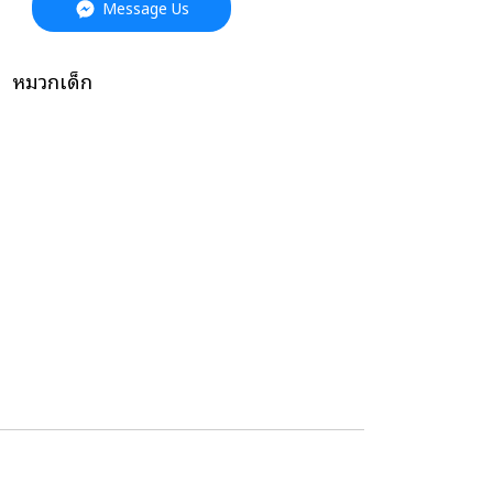
Message Us
,
หมวกเด็ก