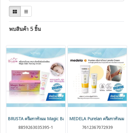
พบสินค้า 5 ชิ้น
BRUSTA ครีมทาหัวนม Magic Balm Nursing Cream ออร์แกนิค
MEDELA Purelan ครีมทาหัวนม Lan
8859263035395-1
7612367072939