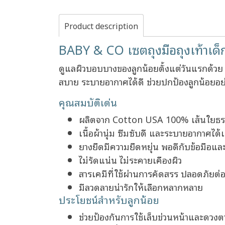
Product description
BABY & CO เซตถุงมือถุงเท้าเ
ดูแลผิวบอบบางของลูกน้อยตั้งแต่วันแรกด้ว
สบาย ระบายอากาศได้ดี ช่วยปกป้องลูกน้อยอย
คุณสมบัติเด่น
ผลิตจาก Cotton USA 100% เส้นใยธร
เนื้อผ้านุ่ม ซึมซับดี และระบายอากาศได้เ
ยางยืดมีความยืดหยุ่น พอดีกับข้อมือแล
ไม่รัดแน่น ไม่ระคายเคืองผิว
สารเคมีที่ใช้ผ่านการคัดสรร ปลอดภัยต
มีลวดลายน่ารักให้เลือกหลากหลาย
ประโยชน์สำหรับลูกน้อย
ช่วยป้องกันการใช้เล็บข่วนหน้าและดวงต