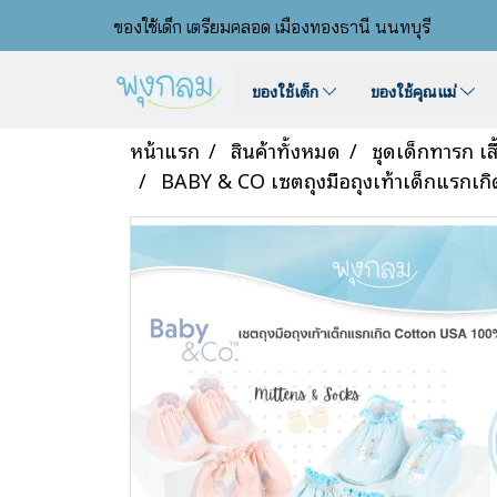
ของใช้เด็ก เตรียมคลอด เมืองทองธานี นนทบุรี
ของใช้เด็ก
ของใช้คุณแม่
หน้าแรก
สินค้าทั้งหมด
ชุดเด็กทารก เส
BABY & CO เซตถุงมือถุงเท้าเด็กแรกเก