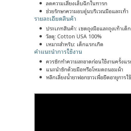
ลดความเสี่ยงเล็บฉีกในทารก
ช่วยรักษาความอบอุ่นบริเวณมือและเท้า
รายละเอียดสินค้า
ประเภทสินค้า: เซตถุงมือและถุงเท้าเด็
วัสดุ: Cotton USA 100%
เหมาะสำหรับ: เด็กแรกเกิด
คำแนะนำการใช้งาน
ควรซักทำความสะอาดก่อนใช้งานครั้งแร
แนะนำซักด้วยมือหรือโหมดถนอมผ้า
หลีกเลี่ยงน้ำยาฟอกขาวเพื่อยืดอายุการใช