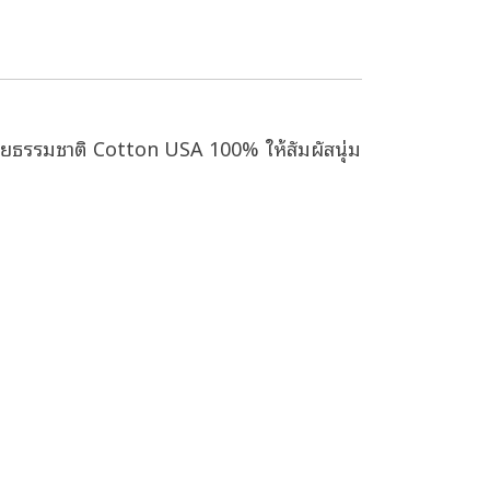
ใยธรรมชาติ Cotton USA 100% ให้สัมผัสนุ่ม