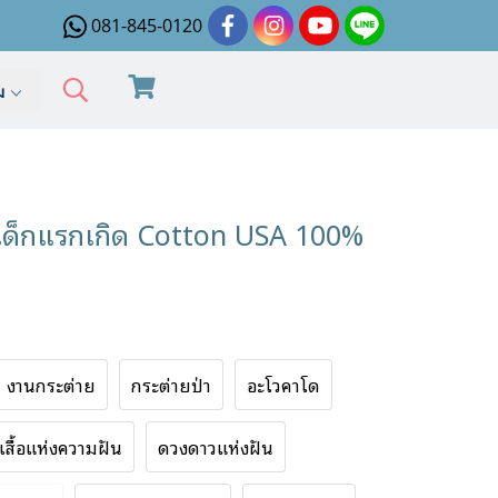
081-845-0120
ิม
าเด็กแรกเกิด Cotton USA 100%
งานกระต่าย
กระต่ายป่า
อะโวคาโด
ีเสื้อแห่งความฝัน
ดวงดาวแห่งฝัน