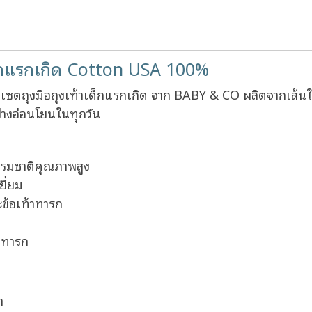
ด็กแรกเกิด Cotton USA 100%
ย เซตถุงมือถุงเท้าเด็กแรกเกิด จาก BABY & CO ผลิตจากเส้น
่างอ่อนโยนในทุกวัน
รมชาติคุณภาพสูง
ยี่ยม
ะข้อเท้าทารก
่อทารก
า