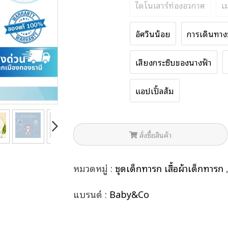
ไดโนเสาร์ท่องอวกาศ
เ
อัศวินน้อย
การเดินทาง
เสียงกระซิบของนางฟ้า
แอปเปิ้ลส้ม
สั่งซื้อสินค้า
หมวดหมู่ :
ชุดเด็กทารก เสื้อผ้าเด็กทารก
แบรนด์ :
Baby&Co