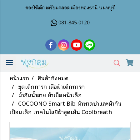
ของใช้เด็ก เตรียมคลอด เมืองทองธานี นนทบุรี
081-845-0120
หน้าแรก
สินค้าทั้งหมด
ชุดเด็กทารก เสื้อผ้าเด็กทารก
ผ้ากันน้ำลาย ผ้าเช็ดหน้าเด็ก
COCOONO Smart Bib ผ้าพาดบ่าและผ้ากัน
เปื้อนเด็ก เทคโนโลยีผ้าสุดเย็น Coolbreath