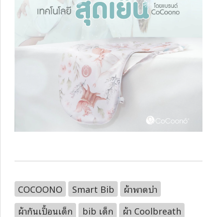
COCOONO
Smart Bib
ผ้าพาดบ่า
ผ้ากันเปื้อนเด็ก
bib เด็ก
ผ้า Coolbreath