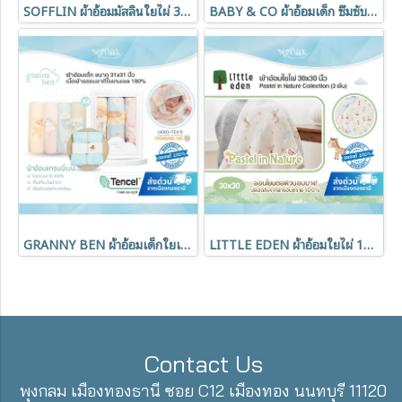
SOFFLIN ผ้าอ้อมมัสลินใยไผ่ 30 นิ้ว อ่อนโยน นุ่ม ระบายอากาศดี
BABY & CO ผ้าอ้อมเด็ก ซึมซับดีเยี่ยม ขนาด 30x30 นิ้ว
GRANNY BEN ผ้าอ้อมเด็กใยเทนเซล 100% ขนาด 31x31 นิ้ว
LITTLE EDEN ผ้าอ้อมใยไผ่ 100% 30x30 นิ้ว Pastel in Nature Collection (3pcs)
Contact Us
พุงกลม เมืองทองธานี ซอย C12 เมืองทอง นนทบุรี 11120