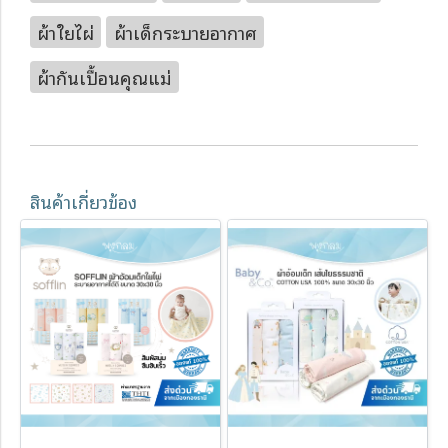
ผ้าใยไผ่
ผ้าเด็กระบายอากาศ
ผ้ากันเปื้อนคุณแม่
สินค้าเกี่ยวข้อง