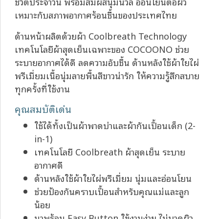
ชีวิตประจำวัน พร้อมสัมผัสนุ่มนวล อ่อนโยนต่อผิว
เหมาะกับสภาพอากาศร้อนชื้นของประเทศไทย
ด้านหน้าผลิตด้วยผ้า Coolbreath Technology
เทคโนโลยีผ้าสุดเย็นเฉพาะของ COCOONO ช่วย
ระบายอากาศได้ดี ลดความอับชื้น ด้านหลังใช้ผ้าใยไผ่
พรีเมี่ยมเนื้อนุ่มลายพื้นสีขาวน่ารัก ให้ความรู้สึกสบาย
ทุกครั้งที่ใช้งาน
คุณสมบัติเด่น
ใช้ได้ทั้งเป็นผ้าพาดบ่าและผ้ากันเปื้อนเด็ก (2-
in-1)
เทคโนโลยี Coolbreath ผ้าสุดเย็น ระบาย
อากาศดี
ด้านหลังใช้ผ้าใยไผ่พรีเมี่ยม นุ่มและอ่อนโยน
ช่วยป้องกันคราบเปื้อนสำหรับคุณแม่และลูก
น้อย
มาพร้อม Easy Button ใช้งานง่าย ไม่บาดผิว