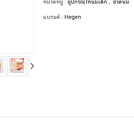
หมวดหมู่ :
อุปกรณ์ให้นมเด็ก
,
ขวดนม
แบรนด์ :
Hegen