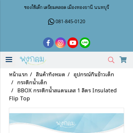
ของใช้เด็ก เตรียมคลอด เมืองทองธานี นนทบุรี
081-845-0120
หน้าแรก
สินค้าทั้งหมด
อุปกรณ์กินข้าวเด็ก
กระติกน้ำเด็ก
BBOX กระติกน้ำสแตนเลส 1 ลิตร Insulated
Flip Top