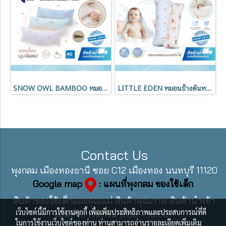
SNOW OWL BAMBOO หมอนข้างใยไผ่ (0+)
LITTLE EDEN หมอนข้างดันหลัง พร้อมปลอกหมอนใยไผ่ 100% (0m+)
Contact Us
พุงกลม เมืองทองธานี ซอย C12 เมืองทอง นนทบุรี 11120
Google map
: แผนที่พุงกลม ของใช้เด็ก
สินค้าของใช้เด็กและคุณแม่ สินค้าคุณภาพ สินค้านำเข้า
เว็บไซต์นี้มีการใช้งานคุกกี้ เพื่อเพิ่มประสิทธิภาพและประสบการณ์ที่ดี
เปิดทำการทุกวัน 9:00 - 18:00
ในการใช้งานเว็บไซต์ของท่าน ท่านสามารถอ่านรายละเอียดเพิ่มเติม