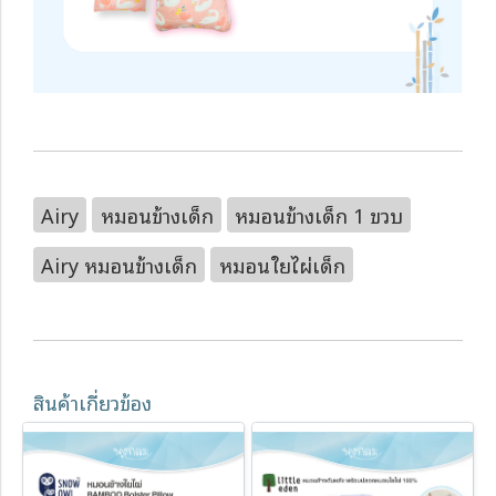
Airy
หมอนข้างเด็ก
หมอนข้างเด็ก 1 ขวบ
Airy หมอนข้างเด็ก
หมอนใยไผ่เด็ก
สินค้าเกี่ยวข้อง