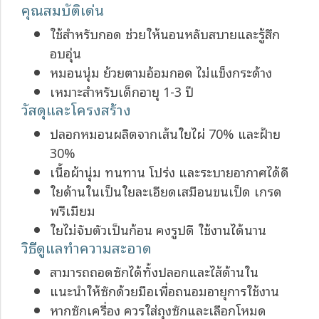
คุณสมบัติเด่น
ใช้สำหรับกอด ช่วยให้นอนหลับสบายและรู้สึก
อบอุ่น
หมอนนุ่ม ย้วยตามอ้อมกอด ไม่แข็งกระด้าง
เหมาะสำหรับเด็กอายุ 1-3 ปี
วัสดุและโครงสร้าง
ปลอกหมอนผลิตจากเส้นใยไผ่ 70% และฝ้าย
30%
เนื้อผ้านุ่ม ทนทาน โปร่ง และระบายอากาศได้ดี
ใยด้านในเป็นใยละเอียดเสมือนขนเป็ด เกรด
พรีเมียม
ใยไม่จับตัวเป็นก้อน คงรูปดี ใช้งานได้นาน
วิธีดูแลทำความสะอาด
สามารถถอดซักได้ทั้งปลอกและไส้ด้านใน
แนะนำให้ซักด้วยมือเพื่อถนอมอายุการใช้งาน
หากซักเครื่อง ควรใส่ถุงซักและเลือกโหมด