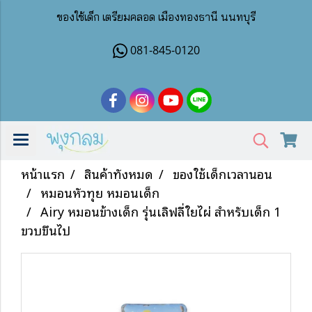
ของใช้เด็ก เตรียมคลอด เมืองทองธานี นนทบุรี
081-845-0120
หน้าแรก
สินค้าทั้งหมด
ของใช้เด็กเวลานอน
หมอนหัวทุย หมอนเด็ก
Airy หมอนข้างเด็ก รุ่นเลิฟลี่ใยไผ่ สำหรับเด็ก 1
ขวบขึ้นไป