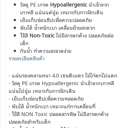
วัสดุ PE เกรด
Hypoallergenic
นำเข้าจาก
เกาหลี แน่นแต่นุ่ม เหมาะกับการฝึกเดิน
เย็บเก็บซ่อนซิปเพื่อความปลอดภัย
พับได้ น้ำหนักเบา เคลื่อนย้ายสะดวก
ใช้สี
Non-Toxic
ไม่มีสารตกค้าง ปลอดภัยต่อ
เด็ก
กันน้ำ ทำความสะอาดง่าย
รายละเอียดสินค้า
- แผ่นรองคลานหนา 4.0 เซนติเมตร ไข่ไก่ตกไม่แตก
- วัสดุ PE เกรด Hypoallergenic นำเข้าจากเกาหลี
แน่นไม่นุ่ม เหมาะกับการฝึกเดิน
- เย็บเก็บซ่อนซิปเพื่อความหลอดภัย
- พับได้ น้ำหนักเบา เหมาะแก่การเคลื่อนที่
- ใช้สี NON Toxic ปลอดสารพิษ ไม่มีสารตกค้าง
ปลอดภัยสำหรับเด็ก