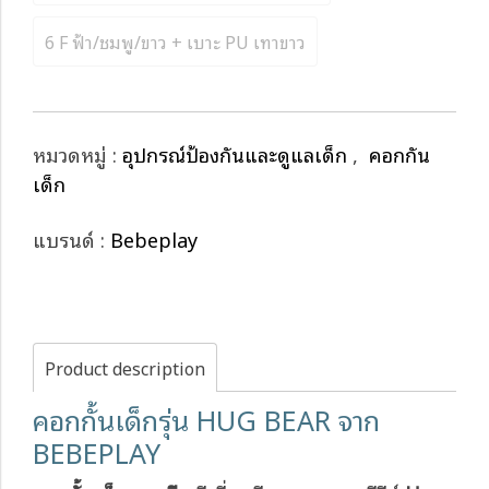
6 F ฟ้า/ชมพู/ขาว + เบาะ PU เทาขาว
หมวดหมู่ :
อุปกรณ์ป้องกันและดูแลเด็ก
,
คอกกั้น
เด็ก
แบรนด์ :
Bebeplay
Product description
คอกกั้นเด็กรุ่น HUG BEAR จาก
BEBEPLAY