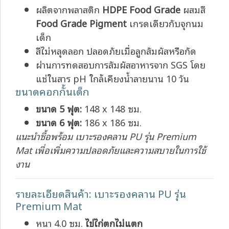
ผลิตจากพลาสติก
HDPE Food Grade
ผสมสี
Food Grade Pigment
เกรดเดียวกับจุกนม
เด็ก
สีไม่หลุดลอก ปลอดภัยเมื่อลูกสัมผัสหรือกัด
ผ่านการทดสอบการสัมผัสอาหารจาก SGS โดย
แช่ในสาร pH ใกล้เคียงน้ำลายนาน 10 วัน
ขนาดคอกกั้นเด็ก
ขนาด 5 ฟุต:
148 x 148 ซม.
ขนาด 6 ฟุต:
186 x 186 ซม.
แนะนำซื้อพร้อม เบาะรองคลาน PU รุ่น Premium
Mat เพื่อเพิ่มความปลอดภัยและความสบายในการใช้
งาน
รายละเอียดสินค้า: เบาะรองคลาน PU รุ่น
Premium Mat
หนา 4.0 ซม.
ไข่ไก่ตกไม่แตก