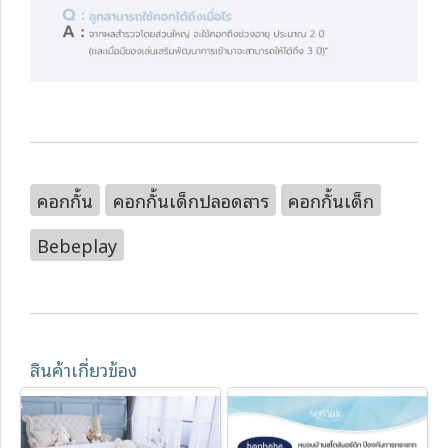
คอกกั้น
คอกกั้นเด็กปลอดสาร
คอกกั้นเด็ก
Bebeplay
สินค้าเกี่ยวข้อง