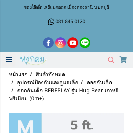
ของใช้เด็ก เตรียมคลอด เมืองทองธานี นนทบุรี
081-845-0120
หน้าแรก
สินค้าทั้งหมด
อุปกรณ์ป้องกันและดูแลเด็ก
คอกกั้นเด็ก
คอกกั้นเด็ก BEBEPLAY รุ่น Hug Bear เกาหลี
พรีเมียม (0m+)