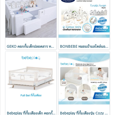
GEKO คอกกั้นเด็กปลอดสาร หนัง SILICONE
BONBEBE หมอนบ้านสไตล์นอร์ดิก ป้องกันการกระเเทก cushion baby bumper
Bebeplay ที่กั้นเตียงเด็ก คอกกั้นเด็ก รุ่น Little Home
Bebeplay ที่กั้นเตียงรุ่น Cozy Nest 3-in-1 ปรับเป็นคอกกั้นและที่กั้นเตียงกันตก