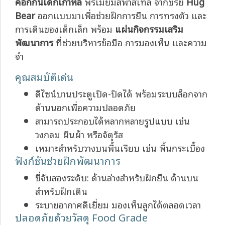
คอกกั้นเด็กเกาหลี
พรีเมี่ยมสีพาสเทล จากซีรีย์
Hug
Bear
ออกแบบมาเพื่อช่วยฝึกการยืน การทรงตัว และ
การเดินของเด็กเล็ก พร้อม
แผ่นกิจกรรมเสริม
พัฒนาการ
ที่ช่วยบริหารข้อมือ การมองเห็น และความ
จำ
คุณสมบัติเด่น
ดีไซน์บานประตูเปิด-ปิดได้ พร้อมระบบล็อกจาก
ด้านนอกเพื่อความปลอดภัย
สามารถประกอบได้หลากหลายรูปแบบ เช่น
วงกลม ผืนผ้า หรือจัตุรัส
เหมาะสำหรับวางบนพื้นเรียบ เช่น พื้นกระเบื้อง
ฟังก์ชันช่วยฝึกพัฒนาการ
ซี่จับสองระดับ: ด้านล่างสำหรับฝึกยืน ด้านบน
สำหรับฝึกเดิน
ระบายอากาศดีเยี่ยม มองเห็นลูกได้ตลอดเวลา
ปลอดภัยด้วยวัสดุ Food Grade