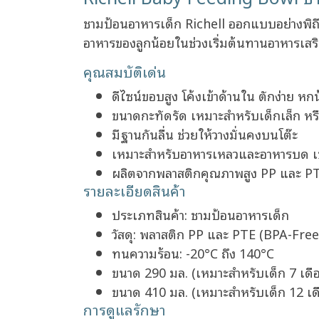
ชามป้อนอาหารเด็ก Richell ออกแบบอย่างพิถี
อาหารของลูกน้อยในช่วงเริ่มต้นทานอาหารเสร
คุณสมบัติเด่น
ดีไซน์ขอบสูง โค้งเข้าด้านใน ตักง่าย หก
ขนาดกะทัดรัด เหมาะสำหรับเด็กเล็ก ห
มีฐานกันลื่น ช่วยให้วางมั่นคงบนโต๊ะ
เหมาะสำหรับอาหารเหลวและอาหารบด เช่น
ผลิตจากพลาสติกคุณภาพสูง PP และ P
รายละเอียดสินค้า
ประเภทสินค้า: ชามป้อนอาหารเด็ก
วัสดุ: พลาสติก PP และ PTE (BPA-Free
ทนความร้อน: -20°C ถึง 140°C
ขนาด 290 มล. (เหมาะสำหรับเด็ก 7 เดือ
ขนาด 410 มล. (เหมาะสำหรับเด็ก 12 เดื
การดูแลรักษา