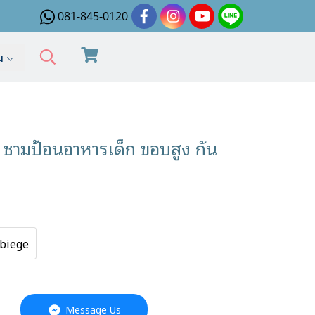
081-845-0120
ิม
ชามป้อนอาหารเด็ก ขอบสูง กัน
biege
Message Us