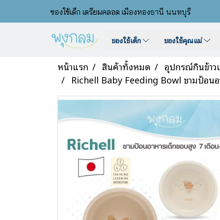
ของใช้เด็ก เตรียมคลอด เมืองทองธานี นนทบุรี
ของใช้เด็ก
ของใช้คุณแม่
หน้าแรก
สินค้าทั้งหมด
อุปกรณ์กินข้าว
Richell Baby Feeding Bowl ชามป้อนอา