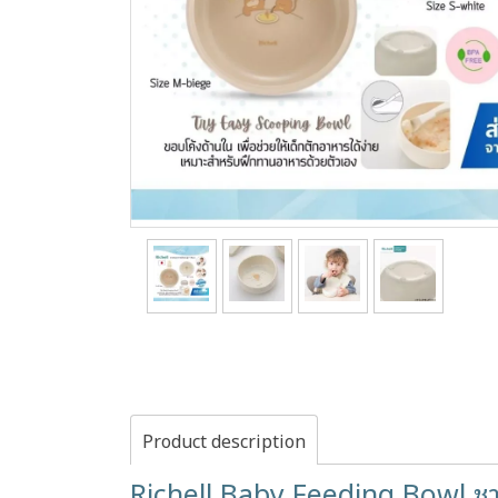
Product description
Richell Baby Feeding Bowl ช