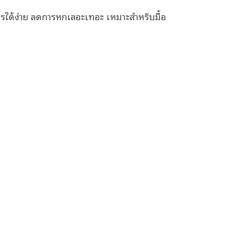
ารได้ง่าย ลดการหกเลอะเทอะ เหมาะสำหรับมื้อ