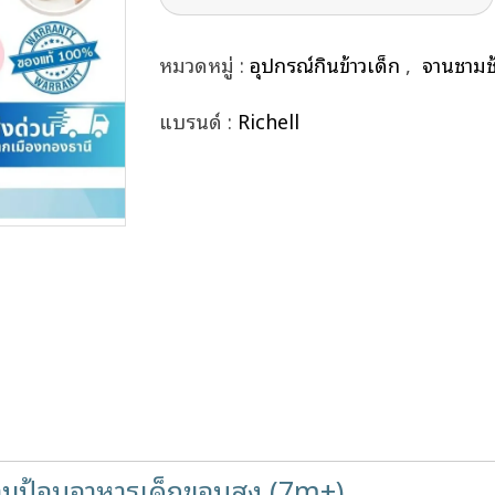
หมวดหมู่ :
อุปกรณ์กินข้าวเด็ก
,
จานชามช
แบรนด์ :
Richell
ามป้อนอาหารเด็กขอบสูง (7m+)