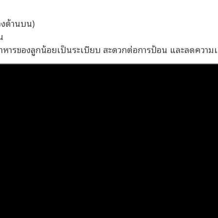
่องด้านบน)
น
อาหารของลูกน้อยเป็นระเบียบ สะดวกต่อการป้อน และลดความเล