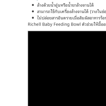
ล้างด้วยน้ำอุ่นหรือน้ำยาล้างจานได้
สามารถใช้กับเครื่องล้างจานได้ (วางในช
ไม่ปล่อยสารอันตรายเมื่อสัมผัสอาหารร้อ
Richell Baby Feeding Bowl ตัวช่วยให้มื้อ