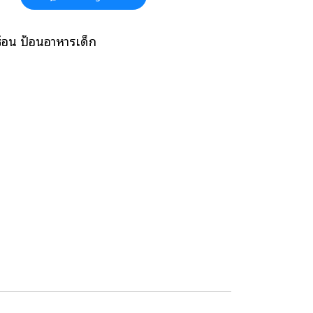
้อน ป้อนอาหารเด็ก