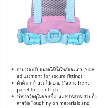
สามารถปรับขนาดได้ทั้งไหล่และเอว (Side
adjustment for secure fitting)
ผ้าด้านหน้าสวมใส่สบาย (Fabric front
panel for comfort)
ทำจากวัสดุไนลอนที่แข็งแรงทนทาน รวมทั้ง
สายรัด(Tough nylon materials and