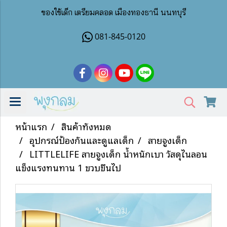
ของใช้เด็ก เตรียมคลอด เมืองทองธานี นนทบุรี
081-845-0120
หน้าแรก
สินค้าทั้งหมด
อุปกรณ์ป้องกันและดูแลเด็ก
สายจูงเด็ก
LITTLELIFE สายจูงเด็ก น้ำหนักเบา วัสดุไนลอน
แข็งแรงทนทาน 1 ขวบขึ้นไป