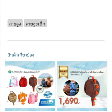
สายจูง
สายจูงเด็ก
สินค้าเกี่ยวข้อง