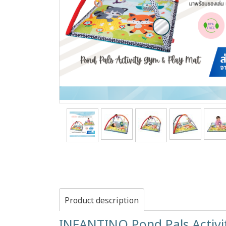
Product description
INFANTINO Pond Pals Activit