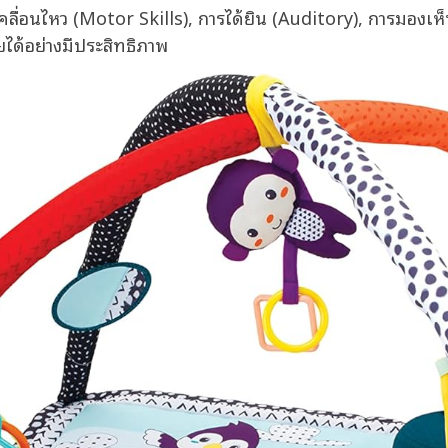
เคลื่อนไหว (Motor Skills), การได้ยิน (Auditory), การมองเห
ายได้อย่างมีประสิทธิภาพ