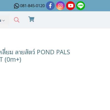
081-845-0120
ิม
หลี่ยม ลายสัตว์ POND PALS
T (0m+)