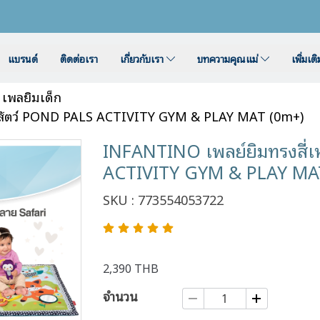
แบรนด์
ติดต่อเรา
เกี่ยวกับเรา
บทความคุณแม่
เพิ่มเต
เพลยิมเด็ก
ายสัตว์ POND PALS ACTIVITY GYM & PLAY MAT (0m+)
INFANTINO เพลย์ยิมทรงสี่เ
ACTIVITY GYM & PLAY MA
SKU : 773554053722
2,390 THB
จำนวน