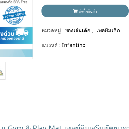
สั่งซื้อสินค้า
หมวดหมู่ :
ของเล่นเด็ก
,
เพลยิมเด็ก
แบรนด์ :
Infantino
y Gym & Play Mat เพลย์ยิมเสริมพัฒนากา