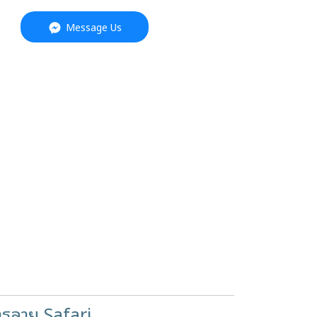
Message Us
รลาย Safari