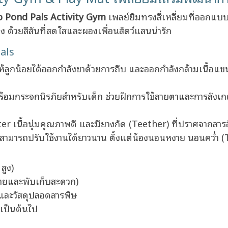
o Pond Pals Activity Gym
เพลย์ยิมทรงสี่เหลี่ยมที่ออกแบ
่ง ด้วยสีสันที่สดใสและผองเพื่อนสัตว์แสนน่ารัก
als
ห้ลูกน้อยได้ออกกำลังขาด้วยการถีบ และออกกำลังกล้ามเนื้อแขนใ
้อมกระจกนิรภัยสำหรับเด็ก ช่วยฝึกการใช้สายตาและการสังเกต 
ter เนื้อนุ่มคุณภาพดี และมียางกัด (Teether) ที่ปราศจากส
ามารถปรับใช้งานได้ยาวนาน ตั้งแต่น้องนอนหงาย นอนคว่ำ (Tu
สูง)
ย้ายและพับเก็บสะดวก)
และวัสดุปลอดสารพิษ
 เป็นต้นไป