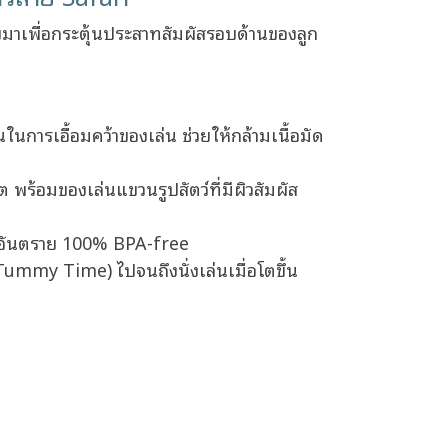
บมาเพื่อกระตุ้นประสาทสัมผัสรอบด้านของลูก
นการเอื้อมคว้าของเล่น ช่วยให้กล้ามเนื้อมัด
พร้อมของเล่นแขวนรูปสัตว์ที่มีผิวสัมผัส
ารอันตราย 100% BPA-free
mmy Time) ไปจนถึงนั่งเล่นเมื่อโตขึ้น