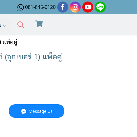
081-845-0120
ิม
แพ็คคู่
ุกเบอร์ 1) แพ็คคู่
Message Us