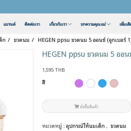
แบรนด์
ติดต่อเรา
เกี่ยวกับเรา
บทความคุณแม่
เพิ่มเต
ด็ก
ขวดนม
HEGEN ppsu ขวดนม 5 ออนซ์ (จุกเบอร์ 1) 
HEGEN ppsu ขวดนม 5 ออนซ์ (จ
1,595 THB
สี
สั่งซื้อสินค้า
หมวดหมู่ :
อุปกรณ์ให้นมเด็ก
,
ขวดนม