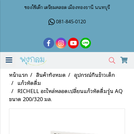
ของใช้เด็ก เตรียมคลอด เมืองทองธานี นนทบุรี
081-845-0120
หน้าแรก
สินค้าทั้งหมด
อุปกรณ์กินข้าวเด็ก
แก้วหัดดื่ม
RICHELL อะไหล่หลอดเปลี่ยนแก้วหัดดื่มรุ่น AQ
ขนาด 200/320 มล.