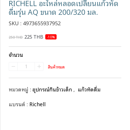
RICHELL อะไหล่หลอดเปลี่ยนแก้วหัด
ดื่มรุ่น AQ ขนาด 200/320 มล.
SKU : 4973655937952
225 THB
-10%
250 THB
จำนวน
สินค้าหมด
หมวดหมู่ :
อุปกรณ์กินข้าวเด็ก
,
แก้วหัดดื่ม
แบรนด์ :
Richell