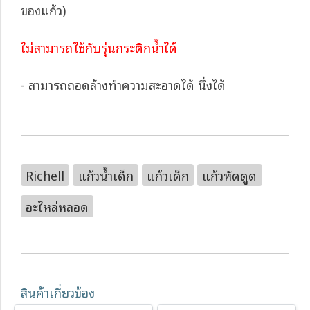
ของแก้ว)
ไม่สามารถใช้กับรุ่นกระติกน้ำได้
- สามารถถอดล้างทำความสะอาดได้ นึ่งได้
Richell
แก้วน้ำเด็ก
แก้วเด็ก
แก้วหัดดูด
อะไหล่หลอด
สินค้าเกี่ยวข้อง