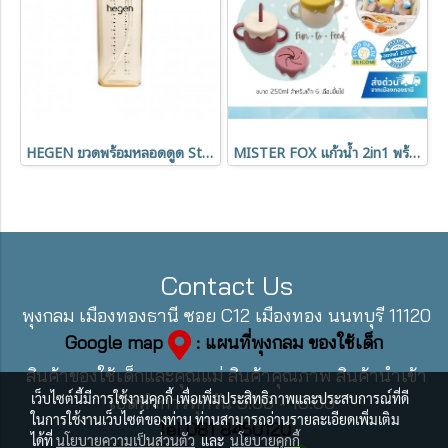
HEGEN ขวดพร้อมหลอดดูด Straw Cup PPSU 330ml.(9m+)
MISTER FOX แก้วน้ำ 2in1 พร้อมฝาปิด 250 ml. (6m+)
Contact Us
พุงกลม เมืองทองธานี ซอย C12 เมืองทอง นนทบุรี 11120
Google map
: แผนที่พุงกลม ของใช้เด็ก
สินค้าของใช้เด็กและคุณแม่ สินค้าคุณภาพ สินค้านำเข้า
เว็บไซต์นี้มีการใช้งานคุกกี้ เพื่อเพิ่มประสิทธิภาพและประสบการณ์ที่ดี
เปิดทำการทุกวัน 9:00 - 18:00
ในการใช้งานเว็บไซต์ของท่าน ท่านสามารถอ่านรายละเอียดเพิ่มเติม
Tel 081 8450120
ได้ที่
นโยบายความเป็นส่วนตัว
และ
นโยบายคุกกี้