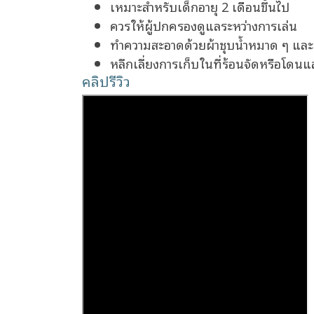
เหมาะสำหรับเด็กอายุ 2 เดือนขึ้นไป
ควรให้ผู้ปกครองดูแลระหว่างการเล่น
ทำความสะอาดด้วยผ้าชุบน้ำหมาด ๆ และเ
หลีกเลี่ยงการเก็บในที่ร้อนจัดหรือโ
คลิปรีวิว