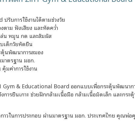
ปรับการใช้งานได้ตามช่วงวัย
งตาม ฟังเสียง และหัดคว่ำ
งเล่น หมุน กด และสัมผัส
ับเด็กวัยหัดยืน
ระตุ้นพัฒนาการสมอง
่านมาตรฐาน มอก.
 คุ้มค่าการใช้งาน
 Gym & Educational Board ออกแบบเพื่อกระตุ้นพัฒนาการเด
จนถึงการยืนเกาะ ช่วยฝึกกล้ามเนื้อมือ กล้ามเนื้อมัดเล็ก และก
รือกาวในการประกอบ ผ่านมาตรฐาน มอก. ประเทศไทย คุณพ่อคุณ