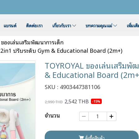
แบรนด์
ติดต่อเรา
เกี่ยวกับเรา
บทความคุณแม่
เพิ่มเต
ของเล่นเสริมพัฒนาการเด็ก
 2in1 ปรับระดับ Gym & Educational Board (2m+)
TOYROYAL ของเล่นเสริมพัฒน
& Educational Board (2m+
SKU : 4903447381106
2,542 THB
-15%
2,990 THB
จำนวน
สั่งซื้อสินค้า