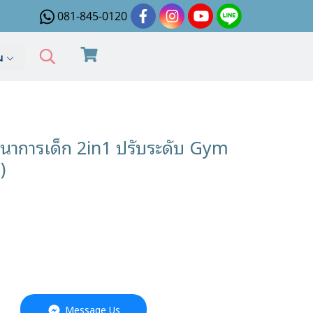
081-845-0120
ิม
าการเด็ก 2in1 ปรับระดับ Gym
)
Message Us