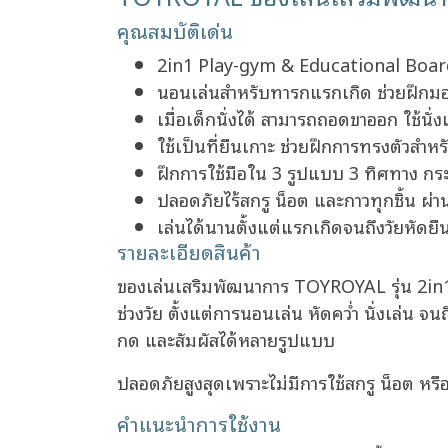
คุณสมบัติเด่น
2in1 Play-gym & Educational Board 
นอนเล่นสำหรับทารกแรกเกิด ช่วยฝึกมอ
เมื่อเด็กนั่งได้ สามารถถอดขาออก ใช้นั่
ใช้เป็นที่ยืนเกาะ ช่วยฝึกการทรงตัวสำหร
ฝึกการใช้มือใน 3 รูปแบบ 3 ทิศทาง ก
ปลอดภัยไร้สกรู น็อต และกาวทุกชิ้น ผ
เล่นได้นานตั้งแต่แรกเกิดจนถึงวัยหัดยืน
รายละเอียดสินค้า
ของเล่นเสริมพัฒนาการ TOYROYAL รุ่น 2in1
ช่วงวัย ตั้งแต่การนอนเล่น หัดคว่ำ นั่งเล่น 
กด และสัมผัสได้หลายรูปแบบ
ปลอดภัยสูงสุดเพราะไม่มีการใช้สกรู น็อต ห
คำแนะนำการใช้งาน