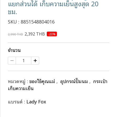
แยกส่วนได้ เก็บความเย็นสูงสุด 20
ชม.
SKU : 8851548804016
2,392 THB
-20%
2,990 THB
จำนวน
หมวดหมู่ :
ของใช้คุณแม่
,
อุปกรณ์ปั๊มนม
,
กระเป๋า
เก็บความเย็น
แบรนด์ :
Lady Fox