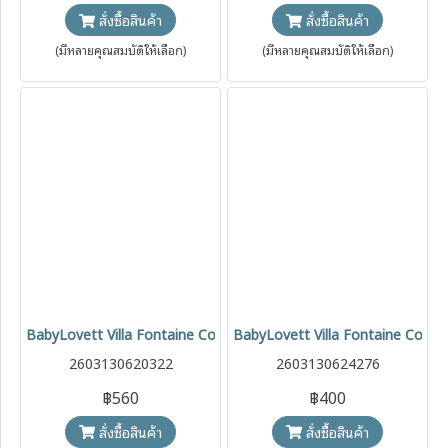
สั่งซื้อสินค้า
สั่งซื้อสินค้า
(มีหลายคุณสมบัติให้เลือก)
(มีหลายคุณสมบัติให้เลือก)
BabyLovett Villa Fontaine Collection Sweater No.20 เสื้อเด็ก Bab
BabyLovett Villa Fontaine Collecti
2603130620322
2603130624276
฿560
฿400
สั่งซื้อสินค้า
สั่งซื้อสินค้า