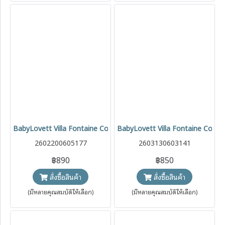
BabyLovett Villa Fontaine Collection Top & Skirt Set ชุดเซ็ตเด็ก 2 
BabyLovett Villa Fontaine Collecti
2602200605177
2603130603141
฿890
฿850
สั่งซื้อสินค้า
สั่งซื้อสินค้า
(มีหลายคุณสมบัติให้เลือก)
(มีหลายคุณสมบัติให้เลือก)