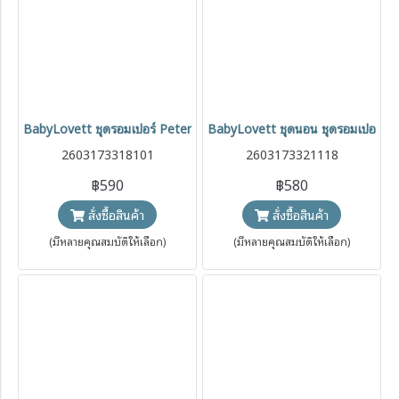
BabyLovett ชุดรอมเปอร์ Peter Rabbit™ ผ้านุ่มสบาย สำหรับเด็ก
BabyLovett ชุดนอน ชุดรอมเปอร์ Pet
2603173318101
2603173321118
฿590
฿580
สั่งซื้อสินค้า
สั่งซื้อสินค้า
(มีหลายคุณสมบัติให้เลือก)
(มีหลายคุณสมบัติให้เลือก)