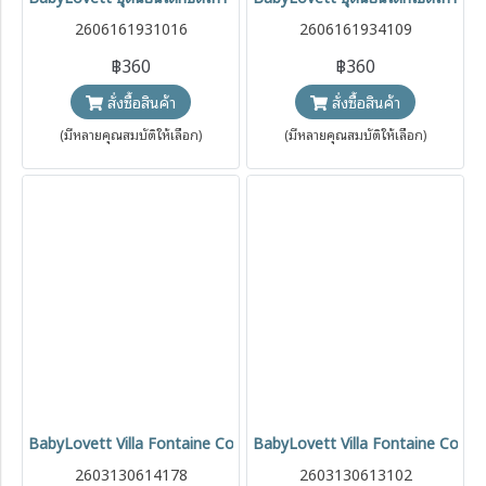
2606161931016
2606161934109
฿360
฿360
สั่งซื้อสินค้า
สั่งซื้อสินค้า
(มีหลายคุณสมบัติให้เลือก)
(มีหลายคุณสมบัติให้เลือก)
BabyLovett Villa Fontaine Collection T-Shirt เสื้อยืดเด็ก 100% Cot
BabyLovett Villa Fontaine Collecti
2603130614178
2603130613102