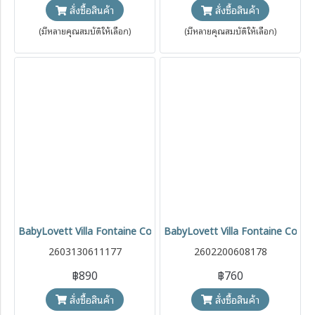
สั่งซื้อสินค้า
สั่งซื้อสินค้า
(มีหลายคุณสมบัติให้เลือก)
(มีหลายคุณสมบัติให้เลือก)
BabyLovett Villa Fontaine Collection Top & Shorts Set ชุดเซ็ตเด็กผ้
BabyLovett Villa Fontaine Collec
2603130611177
2602200608178
฿890
฿760
สั่งซื้อสินค้า
สั่งซื้อสินค้า