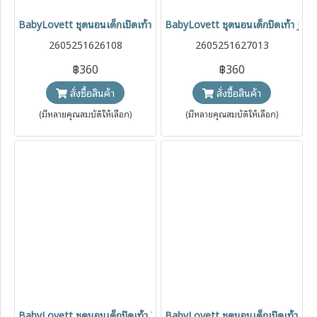
BabyLovett ชุดนอนเด็กเปิดเท้า Jurassic World™ Two-Way Zipper
BabyLovett ชุดนอนเด็กปิดเท้า Ju
2605251626108
2605251627013
฿360
฿360
สั่งซื้อสินค้า
สั่งซื้อสินค้า
(มีหลายคุณสมบัติให้เลือก)
(มีหลายคุณสมบัติให้เลือก)
BabyLovett ชุดนอนเด็กปิดเท้า Toy Story™ Two-Way Zipper ผ้า 1
BabyLovett ชุดนอนเด็กเปิดเท้า 