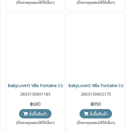
(มีหลายคุณสมบัติให้เลือก)
(มีหลายคุณสมบัติให้เลือก)
BabyLovett Villa Fontaine Collection Dress & Hair Clip ชุดเดรสเด็ก
BabyLovett Villa Fontaine Collect
2603130601185
2603130602175
฿680
฿890
สั่งซื้อสินค้า
สั่งซื้อสินค้า
(มีหลายคุณสมบัติให้เลือก)
(มีหลายคุณสมบัติให้เลือก)