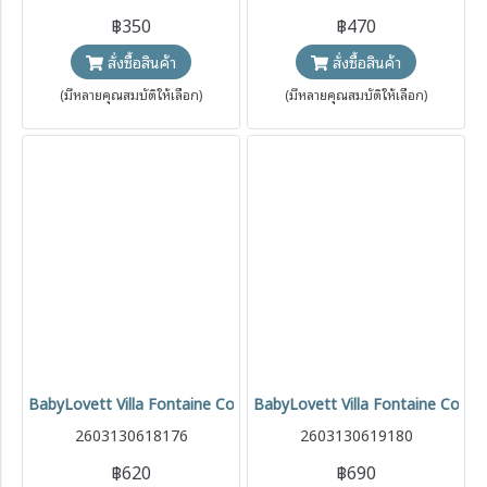
฿350
฿470
สั่งซื้อสินค้า
สั่งซื้อสินค้า
(มีหลายคุณสมบัติให้เลือก)
(มีหลายคุณสมบัติให้เลือก)
BabyLovett Villa Fontaine Collection Shirt & Shorts Set No.18 ชุดเซ็
BabyLovett Villa Fontaine Collecti
2603130618176
2603130619180
฿620
฿690